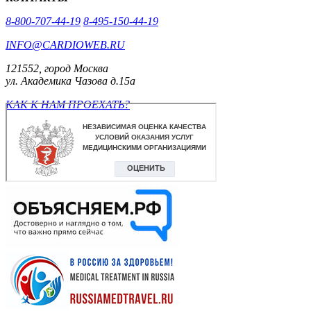
8-800-707-44-19
8-495-150-44-19
INFO@CARDIOWEB.RU
121552, город Москва
ул. Академика Чазова д.15а
КАК К НАМ ПРОЕХАТЬ?