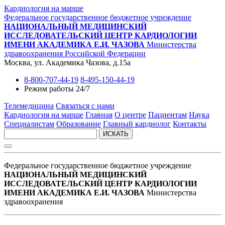
Кардиология на марше
Федеральное государственное бюджетное учреждение
НАЦИОНАЛЬНЫЙ МЕДИЦИНСКИЙ
ИССЛЕДОВАТЕЛЬСКИЙ ЦЕНТР КАРДИОЛОГИИ
ИМЕНИ АКАДЕМИКА Е.И. ЧАЗОВА
Министерства
здравоохранения Российской Федерации
Москва, ул. Академика Чазова, д.15а
8-800-707-44-19
8-495-150-44-19
Режим работы 24/7
Телемедицина
Связаться с нами
Кардиология на марше
Главная
О центре
Пациентам
Наука
Специалистам
Образование
Главный кардиолог
Контакты
ИСКАТЬ
Федеральное государственное бюджетное учреждение
НАЦИОНАЛЬНЫЙ МЕДИЦИНСКИЙ
ИССЛЕДОВАТЕЛЬСКИЙ ЦЕНТР КАРДИОЛОГИИ
ИМЕНИ АКАДЕМИКА Е.И. ЧАЗОВА
Министерства
здравоохранения