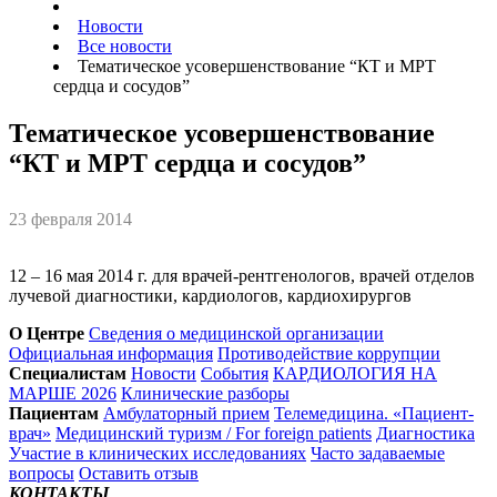
Новости
Все новости
Тематическое усовершенствование “КТ и МРТ
сердца и сосудов”
Тематическое усовершенствование
“КТ и МРТ сердца и сосудов”
23 февраля 2014
12 – 16 мая 2014 г. для врачей-рентгенологов, врачей отделов
лучевой диагностики, кардиологов, кардиохирургов
О Центре
Сведения о медицинской организации
Официальная информация
Противодействие коррупции
Специалистам
Новости
События
КАРДИОЛОГИЯ НА
МАРШЕ 2026
Клинические разборы
Пациентам
Амбулаторный прием
Телемедицина. «Пациент-
врач»
Медицинский туризм / For foreign patients
Диагностика
Участие в клинических исследованиях
Часто задаваемые
вопросы
Оставить отзыв
КОНТАКТЫ