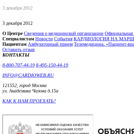
3 декабря 2012
3 декабря 2012
О Центре
Сведения о медицинской организации
Официальная
Специалистам
Новости
События
КАРДИОЛОГИЯ НА МАРШЕ
Пациентам
Амбулаторный прием
Телемедицина. «Пациент-вр
Оставить отзыв
КОНТАКТЫ
8-800-707-44-19
8-495-150-44-19
INFO@CARDIOWEB.RU
121552, город Москва
ул. Академика Чазова д.15а
КАК К НАМ ПРОЕХАТЬ?