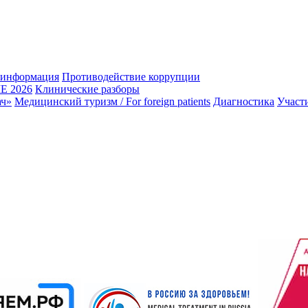
 информация
Противодействие коррупции
 2026
Клинические разборы
ач»
Медицинский туризм / For foreign patients
Диагностика
Участ