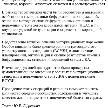
Тульской, Курской, Иркутской областей и Красноярского края.
В рамках теоретической части были рассмотрены анатомия и
особенности гемодинамики бифуркационных поражений,
основные методы оценки бифуркационных стенозов и
поражений ствола левой коронарной артерии (ЛКА), в т.ч.
внутрисосудистой визуализации и определения коронарной
физиологии.
Представлены техники лечения бифуркационных поражений.
Особое внимание было уделено роли внутрисосудистого
ультразвукового исследования (ВСУЗИ) в диагностике,
планировании, оптимизации и оценке результатов лечения
бифуркационных стенозов и поражений ствола ЛКА.
В течение двух дней для курсантов были проведены
демонстрационные операции у больных с бифуркационными
стенозами и поражением ствола ЛКА с использованием
ВСУЗИ.
Проведение таких операций в регионах поможет снизить
количество сердечно-сосудистых осложнений и улучшить
качество жизни пациентов с ишемической болезнью сердца.
Текст: Ю.Е. Ефремова