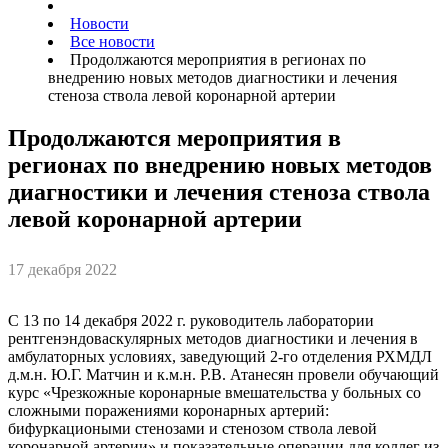
Новости
Все новости
Продолжаются мероприятия в регионах по
внедрению новых методов диагностики и лечения
стеноза ствола левой коронарной артерии
Продолжаются мероприятия в
регионах по внедрению новых методов
диагностики и лечения стеноза ствола
левой коронарной артерии
17 декабря 2022
С 13 по 14 декабря 2022 г. руководитель лаборатории
рентгенэндоваскулярных методов диагностики и лечения в
амбулаторных условиях, заведующий 2-го отделения РХМДЛ
д.м.н. Ю.Г. Матчин и к.м.н. Р.В. Атанесян провели обучающий
курс «Чрезкожные коронарные вмешательства у больных со
сложными поражениями коронарных артерий:
бифуркациоными стенозами и стенозом ствола левой
коронарной артерии» и показательные операции для коллег из