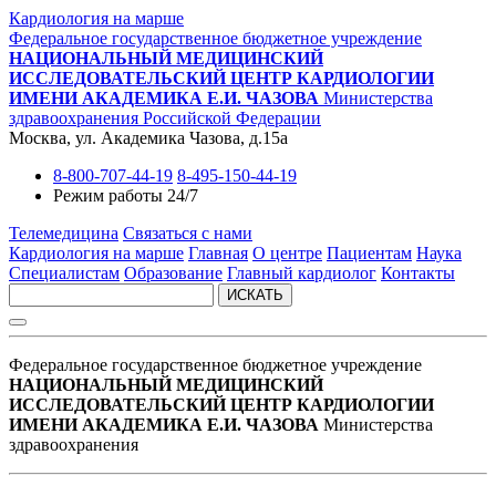
Кардиология на марше
Федеральное государственное бюджетное учреждение
НАЦИОНАЛЬНЫЙ МЕДИЦИНСКИЙ
ИССЛЕДОВАТЕЛЬСКИЙ ЦЕНТР КАРДИОЛОГИИ
ИМЕНИ АКАДЕМИКА Е.И. ЧАЗОВА
Министерства
здравоохранения Российской Федерации
Москва, ул. Академика Чазова, д.15а
8-800-707-44-19
8-495-150-44-19
Режим работы 24/7
Телемедицина
Связаться с нами
Кардиология на марше
Главная
О центре
Пациентам
Наука
Специалистам
Образование
Главный кардиолог
Контакты
ИСКАТЬ
Федеральное государственное бюджетное учреждение
НАЦИОНАЛЬНЫЙ МЕДИЦИНСКИЙ
ИССЛЕДОВАТЕЛЬСКИЙ ЦЕНТР КАРДИОЛОГИИ
ИМЕНИ АКАДЕМИКА Е.И. ЧАЗОВА
Министерства
здравоохранения