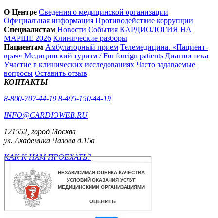
О Центре
Сведения о медицинской организации
Официальная информация
Противодействие коррупции
Специалистам
Новости
События
КАРДИОЛОГИЯ НА
МАРШЕ 2026
Клинические разборы
Пациентам
Амбулаторный прием
Телемедицина. «Пациент-
врач»
Медицинский туризм / For foreign patients
Диагностика
Участие в клинических исследованиях
Часто задаваемые
вопросы
Оставить отзыв
КОНТАКТЫ
8-800-707-44-19
8-495-150-44-19
INFO@CARDIOWEB.RU
121552, город Москва
ул. Академика Чазова д.15а
КАК К НАМ ПРОЕХАТЬ?