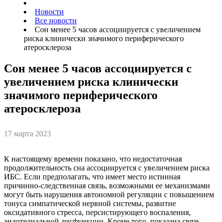
Новости
Все новости
Сон менее 5 часов ассоциируется с увеличением
риска клинически значимого периферического
атеросклероза
Сон менее 5 часов ассоциируется с
увеличением риска клинически
значимого периферического
атеросклероза
17 марта 2023
К настоящему времени показано, что недостаточная
продолжительность сна ассоциируется с увеличением риска
ИБС. Если предполагать, что имеет место истинная
причинно-следственная связь, возможными ее механизмами
могут быть нарушения автономной регуляции с повышением
тонуса симпатической нервной системы, развитие
оксидативного стресса, персистирующего воспаления,
эндотелиальной дисфункции. Кроме того, показана связь