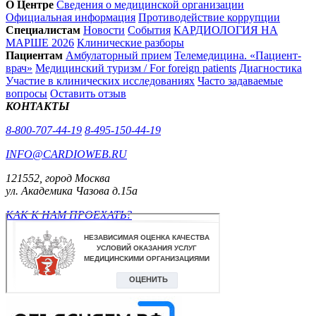
О Центре
Сведения о медицинской организации
Официальная информация
Противодействие коррупции
Специалистам
Новости
События
КАРДИОЛОГИЯ НА
МАРШЕ 2026
Клинические разборы
Пациентам
Амбулаторный прием
Телемедицина. «Пациент-
врач»
Медицинский туризм / For foreign patients
Диагностика
Участие в клинических исследованиях
Часто задаваемые
вопросы
Оставить отзыв
КОНТАКТЫ
8-800-707-44-19
8-495-150-44-19
INFO@CARDIOWEB.RU
121552, город Москва
ул. Академика Чазова д.15а
КАК К НАМ ПРОЕХАТЬ?