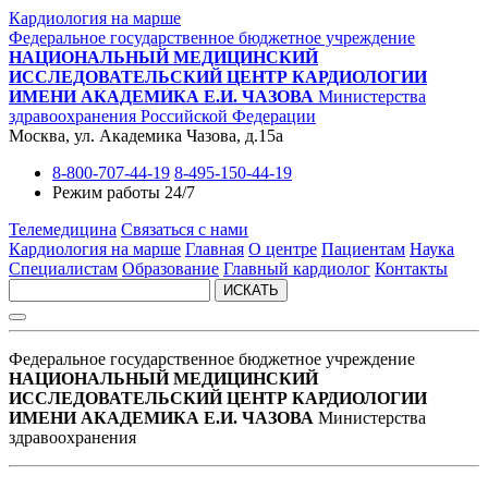
Кардиология на марше
Федеральное государственное бюджетное учреждение
НАЦИОНАЛЬНЫЙ МЕДИЦИНСКИЙ
ИССЛЕДОВАТЕЛЬСКИЙ ЦЕНТР КАРДИОЛОГИИ
ИМЕНИ АКАДЕМИКА Е.И. ЧАЗОВА
Министерства
здравоохранения Российской Федерации
Москва, ул. Академика Чазова, д.15а
8-800-707-44-19
8-495-150-44-19
Режим работы 24/7
Телемедицина
Связаться с нами
Кардиология на марше
Главная
О центре
Пациентам
Наука
Специалистам
Образование
Главный кардиолог
Контакты
ИСКАТЬ
Федеральное государственное бюджетное учреждение
НАЦИОНАЛЬНЫЙ МЕДИЦИНСКИЙ
ИССЛЕДОВАТЕЛЬСКИЙ ЦЕНТР КАРДИОЛОГИИ
ИМЕНИ АКАДЕМИКА Е.И. ЧАЗОВА
Министерства
здравоохранения