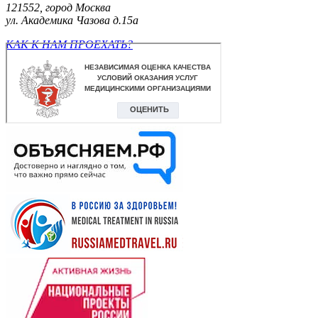
121552, город Москва
ул. Академика Чазова д.15а
КАК К НАМ ПРОЕХАТЬ?