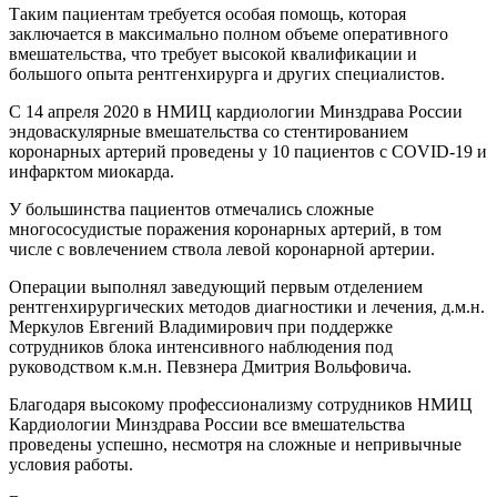
Таким пациентам требуется особая помощь, которая
заключается в максимально полном объеме оперативного
вмешательства, что требует высокой квалификации и
большого опыта рентгенхирурга и других специалистов.
С 14 апреля 2020 в НМИЦ кардиологии Минздрава России
эндоваскулярные вмешательства со стентированием
коронарных артерий проведены у 10 пациентов с COVID-19 и
инфарктом миокарда.
У большинства пациентов отмечались сложные
многососудистые поражения коронарных артерий, в том
числе с вовлечением ствола левой коронарной артерии.
Операции выполнял заведующий первым отделением
рентгенхирургических методов диагностики и лечения, д.м.н.
Меркулов Евгений Владимирович при поддержке
сотрудников блока интенсивного наблюдения под
руководством к.м.н. Певзнера Дмитрия Вольфовича.
Благодаря высокому профессионализму сотрудников НМИЦ
Кардиологии Минздрава России все вмешательства
проведены успешно, несмотря на сложные и непривычные
условия работы.