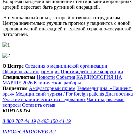
Во время пандемии выполнение стентирования коронарных
артерий перестает быть рутинной операцией.
Это уникальный опыт, который позволил сотрудникам
Центра значительно улучшить прогноз у пациентов с новой
коронавирусной инфекцией и тяжелой сердечно-сосудистой
патологией.
О Центре
Сведения о медицинской организации
Официальная информация
Противодействие коррупции
Специалистам
Новости
События
КАРДИОЛОГИЯ НА
МАРШЕ 2026
Клинические разборы
Пациентам
Амбулаторный прием
Телемедицина. «Пациент-
врач»
Медицинский туризм / For foreign patients
Диагностика
Участие в клинических исследованиях
Часто задаваемые
вопросы
Оставить отзыв
КОНТАКТЫ
8-800-707-44-19
8-495-150-44-19
INFO@CARDIOWEB.RU