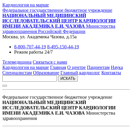
Кардиология на марше
Федеральное государственное бюджетное учреждение
НАЦИОНАЛЬНЫЙ МЕДИЦИНСКИЙ
ИССЛЕДОВАТЕЛЬСКИЙ ЦЕНТР КАРДИОЛОГИИ
ИМЕНИ АКАДЕМИКА Е.И. ЧАЗОВА
Министерства
здравоохранения Российской Федерации
Москва, ул. Академика Чазова, д.15а
8-800-707-44-19
8-495-150-44-19
Режим работы 24/7
Телемедицина
Связаться с нами
Кардиология на марше
Главная
О центре
Пациентам
Наука
Специалистам
Образование
Главный кардиолог
Контакты
ИСКАТЬ
Федеральное государственное бюджетное учреждение
НАЦИОНАЛЬНЫЙ МЕДИЦИНСКИЙ
ИССЛЕДОВАТЕЛЬСКИЙ ЦЕНТР КАРДИОЛОГИИ
ИМЕНИ АКАДЕМИКА Е.И. ЧАЗОВА
Министерства
здравоохранения