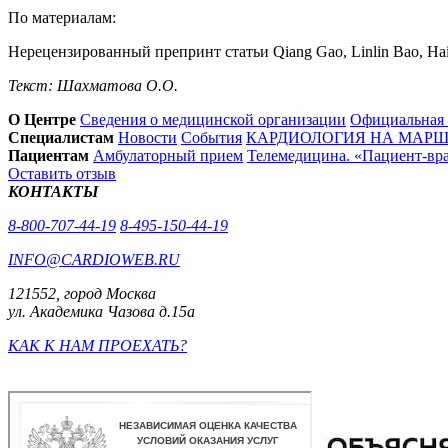
По материалам:
Нерецензированный препринт статьи Qiang Gao, Linlin Bao, Haiyan
Текст: Шахматова О.О.
О Центре
Сведения о медицинской организации
Официальная
Специалистам
Новости
События
КАРДИОЛОГИЯ НА МАРШЕ
Пациентам
Амбулаторный прием
Телемедицина. «Пациент-вр
Оставить отзыв
КОНТАКТЫ
8-800-707-44-19
8-495-150-44-19
INFO@CARDIOWEB.RU
121552, город Москва
ул. Академика Чазова д.15а
КАК К НАМ ПРОЕХАТЬ?