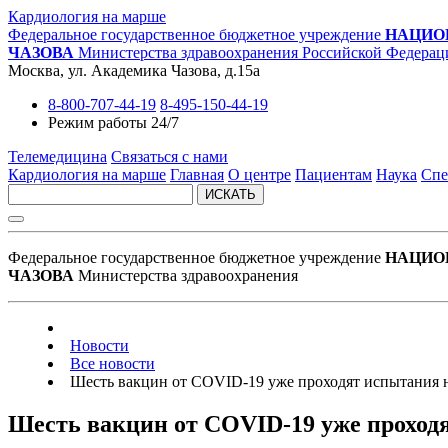
Кардиология на марше
Федеральное государственное бюджетное учреждение
НАЦИО
ЧАЗОВА
Министерства здравоохранения Российской Федерац
Москва, ул. Академика Чазова, д.15а
8-800-707-44-19
8-495-150-44-19
Режим работы 24/7
Телемедицина
Связаться с нами
Кардиология на марше
Главная
О центре
Пациентам
Наука
Спе
ИСКАТЬ
Федеральное государственное бюджетное учреждение
НАЦИО
ЧАЗОВА
Министерства здравоохранения
Новости
Все новости
Шесть вакцин от COVID-19 уже проходят испытания 
Шесть вакцин от COVID-19 уже проход