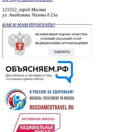
121552, город Москва
ул. Академика Чазова д.15а
КАК К НАМ ПРОЕХАТЬ?