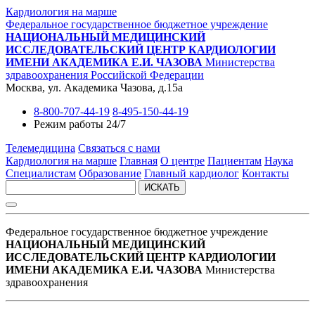
Кардиология на марше
Федеральное государственное бюджетное учреждение
НАЦИОНАЛЬНЫЙ МЕДИЦИНСКИЙ
ИССЛЕДОВАТЕЛЬСКИЙ ЦЕНТР КАРДИОЛОГИИ
ИМЕНИ АКАДЕМИКА Е.И. ЧАЗОВА
Министерства
здравоохранения Российской Федерации
Москва, ул. Академика Чазова, д.15а
8-800-707-44-19
8-495-150-44-19
Режим работы 24/7
Телемедицина
Связаться с нами
Кардиология на марше
Главная
О центре
Пациентам
Наука
Специалистам
Образование
Главный кардиолог
Контакты
ИСКАТЬ
Федеральное государственное бюджетное учреждение
НАЦИОНАЛЬНЫЙ МЕДИЦИНСКИЙ
ИССЛЕДОВАТЕЛЬСКИЙ ЦЕНТР КАРДИОЛОГИИ
ИМЕНИ АКАДЕМИКА Е.И. ЧАЗОВА
Министерства
здравоохранения