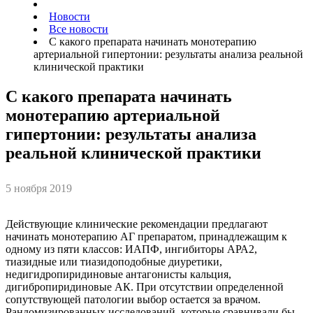
Новости
Все новости
С какого препарата начинать монотерапию
артериальной гипертонии: результаты анализа реальной
клинической практики
С какого препарата начинать
монотерапию артериальной
гипертонии: результаты анализа
реальной клинической практики
5 ноября 2019
Действующие клинические рекомендации предлагают
начинать монотерапию АГ препаратом, принадлежащим к
одному из пяти классов: ИАПФ, ингибиторы АРА2,
тиазидные или тиазидоподобные диуретики,
недигидропиридиновые антагонисты кальция,
дигибропиридиновые АК. При отсутствии определенной
сопутствующей патологии выбор остается за врачом.
Рандомизированных исследований, которые сравнивали бы