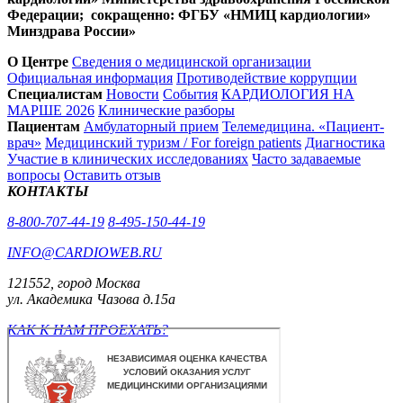
Федерации; сокращенно: ФГБУ «НМИЦ кардиологии»
Минздрава России»
О Центре
Сведения о медицинской организации
Официальная информация
Противодействие коррупции
Специалистам
Новости
События
КАРДИОЛОГИЯ НА
МАРШЕ 2026
Клинические разборы
Пациентам
Амбулаторный прием
Телемедицина. «Пациент-
врач»
Медицинский туризм / For foreign patients
Диагностика
Участие в клинических исследованиях
Часто задаваемые
вопросы
Оставить отзыв
КОНТАКТЫ
8-800-707-44-19
8-495-150-44-19
INFO@CARDIOWEB.RU
121552, город Москва
ул. Академика Чазова д.15а
КАК К НАМ ПРОЕХАТЬ?