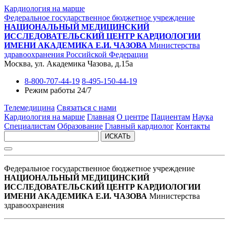
Кардиология на марше
Федеральное государственное бюджетное учреждение
НАЦИОНАЛЬНЫЙ МЕДИЦИНСКИЙ
ИССЛЕДОВАТЕЛЬСКИЙ ЦЕНТР КАРДИОЛОГИИ
ИМЕНИ АКАДЕМИКА Е.И. ЧАЗОВА
Министерства
здравоохранения Российской Федерации
Москва, ул. Академика Чазова, д.15а
8-800-707-44-19
8-495-150-44-19
Режим работы 24/7
Телемедицина
Связаться с нами
Кардиология на марше
Главная
О центре
Пациентам
Наука
Специалистам
Образование
Главный кардиолог
Контакты
ИСКАТЬ
Федеральное государственное бюджетное учреждение
НАЦИОНАЛЬНЫЙ МЕДИЦИНСКИЙ
ИССЛЕДОВАТЕЛЬСКИЙ ЦЕНТР КАРДИОЛОГИИ
ИМЕНИ АКАДЕМИКА Е.И. ЧАЗОВА
Министерства
здравоохранения