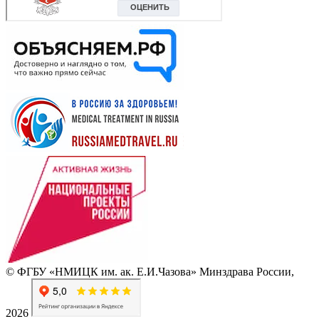
© ФГБУ «НМИЦК им. ак. Е.И.Чазова» Минздрава России,
2026