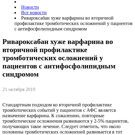
Новости
Все новости
Ривароксабан хуже варфарина во вторичной
профилактике тромботических осложнений у пациентов
с антифосфолипидным синдромом
Ривароксабан хуже варфарина во
вторичной профилактике
тромботических осложнений у
пациентов с антифосфолипидным
синдромом
21 октября 2019
Стандартным подходом ко вторичной профилактике
тромботических событий у пациентов с АФС является
назначение варфарина. К сожалению, повторные
тромботические осложнения развиваются у 2-5% пациентов,
получающих такое лечение. Следует отметить, что около
половины тромботических осложнений развивается в тот