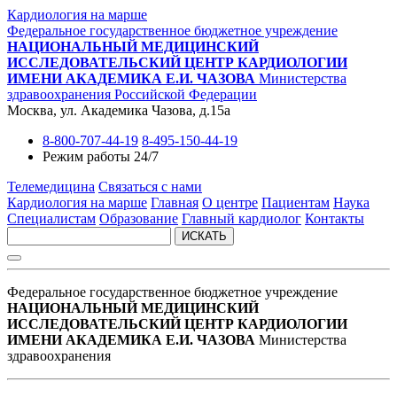
Кардиология на марше
Федеральное государственное бюджетное учреждение
НАЦИОНАЛЬНЫЙ МЕДИЦИНСКИЙ
ИССЛЕДОВАТЕЛЬСКИЙ ЦЕНТР КАРДИОЛОГИИ
ИМЕНИ АКАДЕМИКА Е.И. ЧАЗОВА
Министерства
здравоохранения Российской Федерации
Москва, ул. Академика Чазова, д.15а
8-800-707-44-19
8-495-150-44-19
Режим работы 24/7
Телемедицина
Связаться с нами
Кардиология на марше
Главная
О центре
Пациентам
Наука
Специалистам
Образование
Главный кардиолог
Контакты
ИСКАТЬ
Федеральное государственное бюджетное учреждение
НАЦИОНАЛЬНЫЙ МЕДИЦИНСКИЙ
ИССЛЕДОВАТЕЛЬСКИЙ ЦЕНТР КАРДИОЛОГИИ
ИМЕНИ АКАДЕМИКА Е.И. ЧАЗОВА
Министерства
здравоохранения