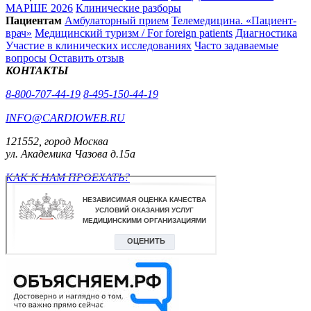
МАРШЕ 2026
Клинические разборы
Пациентам
Амбулаторный прием
Телемедицина. «Пациент-
врач»
Медицинский туризм / For foreign patients
Диагностика
Участие в клинических исследованиях
Часто задаваемые
вопросы
Оставить отзыв
КОНТАКТЫ
8-800-707-44-19
8-495-150-44-19
INFO@CARDIOWEB.RU
121552, город Москва
ул. Академика Чазова д.15а
КАК К НАМ ПРОЕХАТЬ?