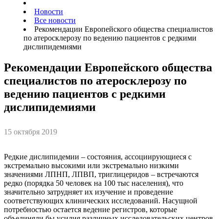
Новости
Все новости
Рекомендации Европейского общества специалистов
по атеросклерозу по ведению пациентов с редкими
дислипидемиями
Рекомендации Европейского общества
специалистов по атеросклерозу по
ведению пациентов с редкими
дислипидемиями
15 октября 2019
Редкие дислипидемии – состояния, ассоциирующиеся с
экстремально высокими или экстремально низкими
значениями ЛПНП, ЛПВП, триглицеридов – встречаются
редко (порядка 50 человек на 100 тыс населения), что
значительно затрудняет их изучение и проведение
соответствующих клинических исследований. Насущной
потребностью остается ведение регистров, которые
объединяли бы усилия различных исследовательских центров.