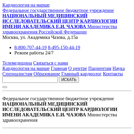
Кардиология на марше
Федеральное государственное бюджетное учреждение
НАЦИОНАЛЬНЫЙ МЕДИЦИНСКИЙ
ИССЛЕДОВАТЕЛЬСКИЙ ЦЕНТР КАРДИОЛОГИИ
ИМЕНИ АКАДЕМИКА Е.И. ЧАЗОВА
Министерства
здравоохранения Российской Федерации
Москва, ул. Академика Чазова, д.15а
8-800-707-44-19
8-495-150-44-19
Режим работы 24/7
Телемедицина
Связаться с нами
Кардиология на марше
Главная
О центре
Пациентам
Наука
Специалистам
Образование
Главный кардиолог
Контакты
ИСКАТЬ
Федеральное государственное бюджетное учреждение
НАЦИОНАЛЬНЫЙ МЕДИЦИНСКИЙ
ИССЛЕДОВАТЕЛЬСКИЙ ЦЕНТР КАРДИОЛОГИИ
ИМЕНИ АКАДЕМИКА Е.И. ЧАЗОВА
Министерства
здравоохранения