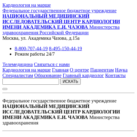
Кардиология на марше
Федеральное государственное бюджетное учреждение
НАЦИОНАЛЬНЫЙ МЕДИЦИНСКИЙ
ИССЛЕДОВАТЕЛЬСКИЙ ЦЕНТР КАРДИОЛОГИИ
ИМЕНИ АКАДЕМИКА Е.И. ЧАЗОВА
Министерства
здравоохранения Российской Федерации
Москва, ул. Академика Чазова, д.15а
8-800-707-44-19
8-495-150-44-19
Режим работы 24/7
Телемедицина
Связаться с нами
Кардиология на марше
Главная
О центре
Пациентам
Наука
Специалистам
Образование
Главный кардиолог
Контакты
ИСКАТЬ
Федеральное государственное бюджетное учреждение
НАЦИОНАЛЬНЫЙ МЕДИЦИНСКИЙ
ИССЛЕДОВАТЕЛЬСКИЙ ЦЕНТР КАРДИОЛОГИИ
ИМЕНИ АКАДЕМИКА Е.И. ЧАЗОВА
Министерства
здравоохранения