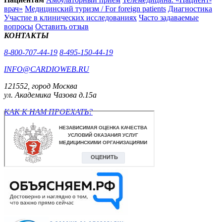
врач»
Медицинский туризм / For foreign patients
Диагностика
Участие в клинических исследованиях
Часто задаваемые
вопросы
Оставить отзыв
КОНТАКТЫ
8-800-707-44-19
8-495-150-44-19
INFO@CARDIOWEB.RU
121552, город Москва
ул. Академика Чазова д.15а
КАК К НАМ ПРОЕХАТЬ?