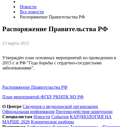
Новости
Все новости
Распоряжение Правительства РФ
Распоряжение Правительства РФ
13 марта 2015
Утверждён план основных мероприятий по проведению в
2015 г. в РФ "Года борьбы с сердечно-сосудистыми
заболеваниями".
Распоряжение Правительства РФ
План мероприятий ФГБУ РКНПК МЗ РФ
О Центре
Сведения о медицинской организации
Официальная информация
Противодействие коррупции
Специалистам
Новости
События
КАРДИОЛОГИЯ НА
МАРШЕ 2026
Клинические разборы
Пациентам
Амбулаторный прием
Телемедицина. «Пациент-