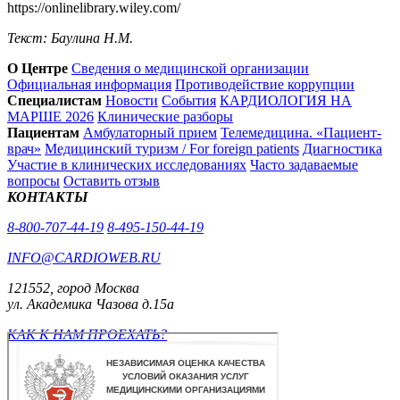
https://onlinelibrary.wiley.com/
Текст: Баулина Н.М.
О Центре
Сведения о медицинской организации
Официальная информация
Противодействие коррупции
Специалистам
Новости
События
КАРДИОЛОГИЯ НА
МАРШЕ 2026
Клинические разборы
Пациентам
Амбулаторный прием
Телемедицина. «Пациент-
врач»
Медицинский туризм / For foreign patients
Диагностика
Участие в клинических исследованиях
Часто задаваемые
вопросы
Оставить отзыв
КОНТАКТЫ
8-800-707-44-19
8-495-150-44-19
INFO@CARDIOWEB.RU
121552, город Москва
ул. Академика Чазова д.15а
КАК К НАМ ПРОЕХАТЬ?