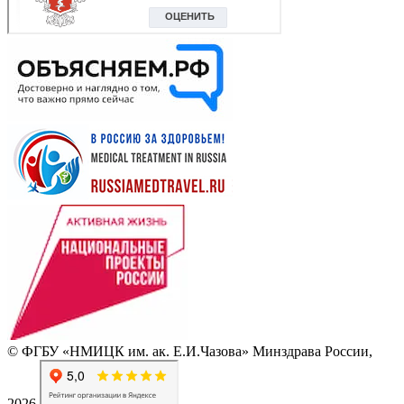
© ФГБУ «НМИЦК им. ак. Е.И.Чазова» Минздрава России,
2026