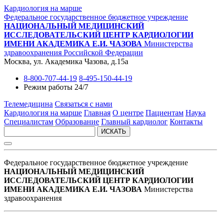
Кардиология на марше
Федеральное государственное бюджетное учреждение
НАЦИОНАЛЬНЫЙ МЕДИЦИНСКИЙ
ИССЛЕДОВАТЕЛЬСКИЙ ЦЕНТР КАРДИОЛОГИИ
ИМЕНИ АКАДЕМИКА Е.И. ЧАЗОВА
Министерства
здравоохранения Российской Федерации
Москва, ул. Академика Чазова, д.15а
8-800-707-44-19
8-495-150-44-19
Режим работы 24/7
Телемедицина
Связаться с нами
Кардиология на марше
Главная
О центре
Пациентам
Наука
Специалистам
Образование
Главный кардиолог
Контакты
ИСКАТЬ
Федеральное государственное бюджетное учреждение
НАЦИОНАЛЬНЫЙ МЕДИЦИНСКИЙ
ИССЛЕДОВАТЕЛЬСКИЙ ЦЕНТР КАРДИОЛОГИИ
ИМЕНИ АКАДЕМИКА Е.И. ЧАЗОВА
Министерства
здравоохранения