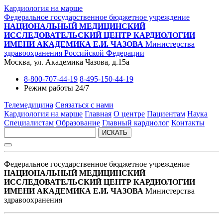
Кардиология на марше
Федеральное государственное бюджетное учреждение
НАЦИОНАЛЬНЫЙ МЕДИЦИНСКИЙ
ИССЛЕДОВАТЕЛЬСКИЙ ЦЕНТР КАРДИОЛОГИИ
ИМЕНИ АКАДЕМИКА Е.И. ЧАЗОВА
Министерства
здравоохранения Российской Федерации
Москва, ул. Академика Чазова, д.15а
8-800-707-44-19
8-495-150-44-19
Режим работы 24/7
Телемедицина
Связаться с нами
Кардиология на марше
Главная
О центре
Пациентам
Наука
Специалистам
Образование
Главный кардиолог
Контакты
ИСКАТЬ
Федеральное государственное бюджетное учреждение
НАЦИОНАЛЬНЫЙ МЕДИЦИНСКИЙ
ИССЛЕДОВАТЕЛЬСКИЙ ЦЕНТР КАРДИОЛОГИИ
ИМЕНИ АКАДЕМИКА Е.И. ЧАЗОВА
Министерства
здравоохранения