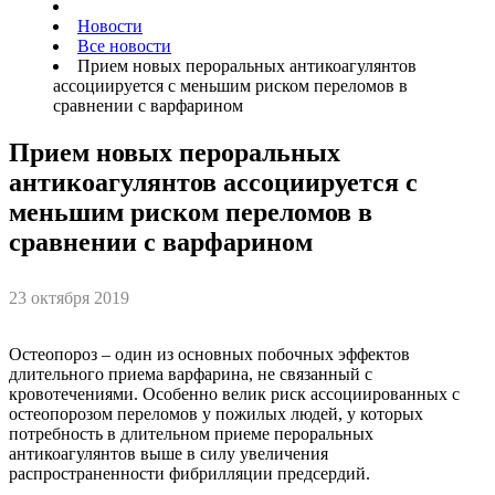
Новости
Все новости
Прием новых пероральных антикоагулянтов
ассоциируется с меньшим риском переломов в
сравнении с варфарином
Прием новых пероральных
антикоагулянтов ассоциируется с
меньшим риском переломов в
сравнении с варфарином
23 октября 2019
Остеопороз – один из основных побочных эффектов
длительного приема варфарина, не связанный с
кровотечениями. Особенно велик риск ассоциированных с
остеопорозом переломов у пожилых людей, у которых
потребность в длительном приеме пероральных
антикоагулянтов выше в силу увеличения
распространенности фибрилляции предсердий.