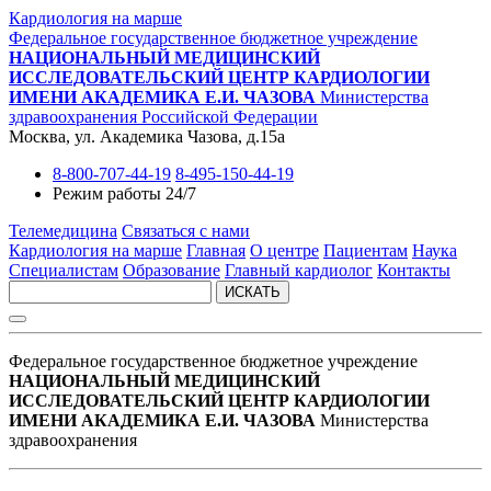
Кардиология на марше
Федеральное государственное бюджетное учреждение
НАЦИОНАЛЬНЫЙ МЕДИЦИНСКИЙ
ИССЛЕДОВАТЕЛЬСКИЙ ЦЕНТР КАРДИОЛОГИИ
ИМЕНИ АКАДЕМИКА Е.И. ЧАЗОВА
Министерства
здравоохранения Российской Федерации
Москва, ул. Академика Чазова, д.15а
8-800-707-44-19
8-495-150-44-19
Режим работы 24/7
Телемедицина
Связаться с нами
Кардиология на марше
Главная
О центре
Пациентам
Наука
Специалистам
Образование
Главный кардиолог
Контакты
ИСКАТЬ
Федеральное государственное бюджетное учреждение
НАЦИОНАЛЬНЫЙ МЕДИЦИНСКИЙ
ИССЛЕДОВАТЕЛЬСКИЙ ЦЕНТР КАРДИОЛОГИИ
ИМЕНИ АКАДЕМИКА Е.И. ЧАЗОВА
Министерства
здравоохранения