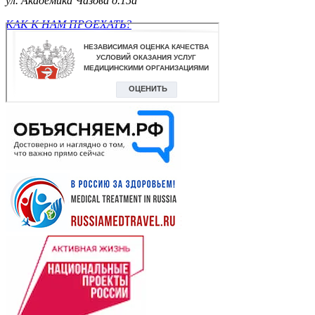
ул. Академика Чазова д.15а
КАК К НАМ ПРОЕХАТЬ?