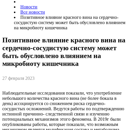
Новости
Все новости
Позитивное влияние красного вина на сердечно-
сосудистую систему может быть обусловлено влиянием
на микробиоту кишечника
Позитивное влияние красного вина на
сердечно-сосудистую систему может
быть обусловлено влиянием на
микробиоту кишечника
27 февраля 2023
Наблюдательные исследования показали, что употребление
небольшого количества красного вина (не более бокала в
день) ассоциируется со снижением риска сердечно-
сосудистых осложнений. Ведутся работы по подтверждению
истинной причинно- следственной связи и изучению
потенциальных механизмов этого феномена. В 2019г были
опубликованы работы, которые показали, что возможным
механизмом является модификация состава и метаболизма