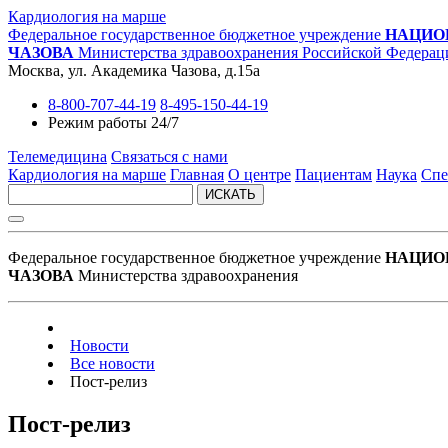
Кардиология на марше
Федеральное государственное бюджетное учреждение
НАЦИО
ЧАЗОВА
Министерства здравоохранения Российской Федерац
Москва, ул. Академика Чазова, д.15а
8-800-707-44-19
8-495-150-44-19
Режим работы 24/7
Телемедицина
Связаться с нами
Кардиология на марше
Главная
О центре
Пациентам
Наука
Спе
ИСКАТЬ
Федеральное государственное бюджетное учреждение
НАЦИО
ЧАЗОВА
Министерства здравоохранения
Новости
Все новости
Пост-релиз
Пост-релиз