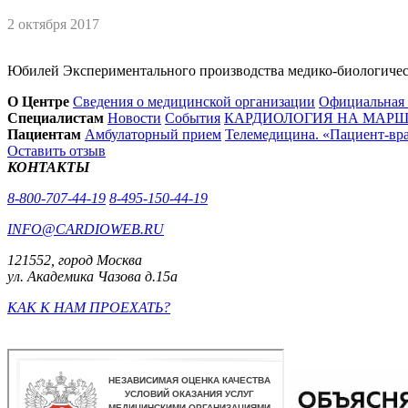
2 октября 2017
Юбилей Экспериментального производства медико-биологич
О Центре
Сведения о медицинской организации
Официальная
Специалистам
Новости
События
КАРДИОЛОГИЯ НА МАРШЕ
Пациентам
Амбулаторный прием
Телемедицина. «Пациент-вр
Оставить отзыв
КОНТАКТЫ
8-800-707-44-19
8-495-150-44-19
INFO@CARDIOWEB.RU
121552, город Москва
ул. Академика Чазова д.15а
КАК К НАМ ПРОЕХАТЬ?