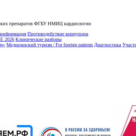
еских препаратов ФГБУ НМИЦ кардиологии
 информация
Противодействие коррупции
 2026
Клинические разборы
ач»
Медицинский туризм / For foreign patients
Диагностика
Участ