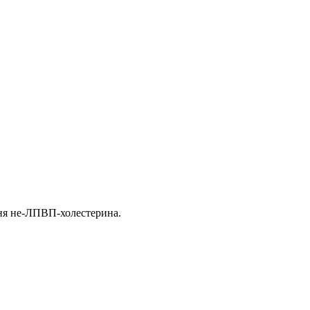
вня не-ЛПВП-холестерина.