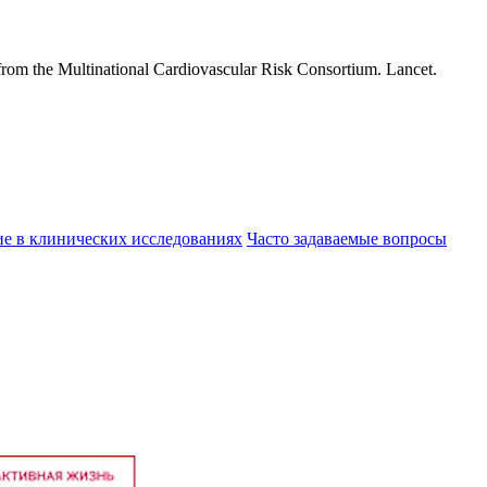
s from the Multinational Cardiovascular Risk Consortium. Lancet.
ие в клинических исследованиях
Часто задаваемые вопросы