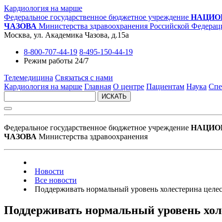
Кардиология на марше
Федеральное государственное бюджетное учреждение
НАЦИО
ЧАЗОВА
Министерства здравоохранения Российской Федерац
Москва, ул. Академика Чазова, д.15а
8-800-707-44-19
8-495-150-44-19
Режим работы 24/7
Телемедицина
Связаться с нами
Кардиология на марше
Главная
О центре
Пациентам
Наука
Спе
ИСКАТЬ
Федеральное государственное бюджетное учреждение
НАЦИО
ЧАЗОВА
Министерства здравоохранения
Новости
Все новости
Поддерживать нормальный уровень холестерина целесо
Поддерживать нормальный уровень холе