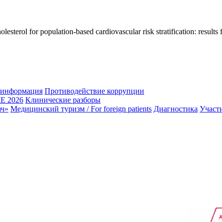
lesterol for population-based cardiovascular risk stratification: result
 информация
Противодействие коррупции
 2026
Клинические разборы
ач»
Медицинский туризм / For foreign patients
Диагностика
Участ