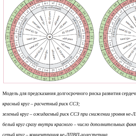
Модель для предсказания долгосрочного риска развития серде
красный круг – расчетный риск ССЗ;
зеленый круг – ожидаемый риск ССЗ при снижении уровня не-
белый круг сразу внутри красного – число дополнительных факт
серый круг – концентрация не-ЛПВП-холестерина