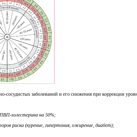
чно-сосудистых заболеваний и его снижения при коррекции уро
ЛПВП-холестерина на 50%;
оров риска (курение, гипертония, ожирение, диабет);