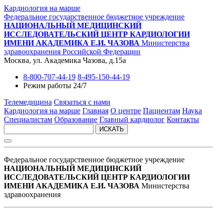
Кардиология на марше
Федеральное государственное бюджетное учреждение
НАЦИОНАЛЬНЫЙ МЕДИЦИНСКИЙ
ИССЛЕДОВАТЕЛЬСКИЙ ЦЕНТР КАРДИОЛОГИИ
ИМЕНИ АКАДЕМИКА Е.И. ЧАЗОВА
Министерства
здравоохранения Российской Федерации
Москва, ул. Академика Чазова, д.15а
8-800-707-44-19
8-495-150-44-19
Режим работы 24/7
Телемедицина
Связаться с нами
Кардиология на марше
Главная
О центре
Пациентам
Наука
Специалистам
Образование
Главный кардиолог
Контакты
ИСКАТЬ
Федеральное государственное бюджетное учреждение
НАЦИОНАЛЬНЫЙ МЕДИЦИНСКИЙ
ИССЛЕДОВАТЕЛЬСКИЙ ЦЕНТР КАРДИОЛОГИИ
ИМЕНИ АКАДЕМИКА Е.И. ЧАЗОВА
Министерства
здравоохранения