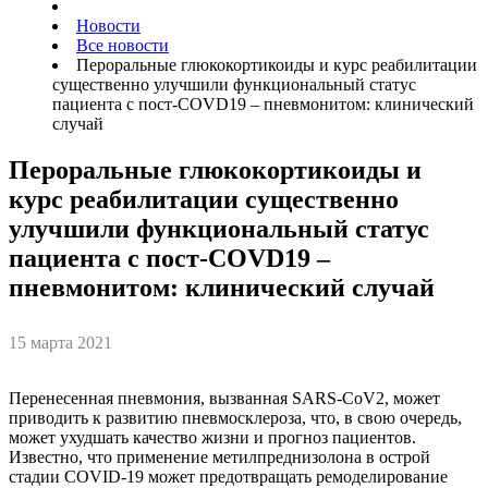
Новости
Все новости
Пероральные глюкокортикоиды и курс реабилитации
существенно улучшили функциональный статус
пациента с пост-COVD19 – пневмонитом: клинический
случай
Пероральные глюкокортикоиды и
курс реабилитации существенно
улучшили функциональный статус
пациента с пост-COVD19 –
пневмонитом: клинический случай
15 марта 2021
Перенесенная пневмония, вызванная SARS-CoV2, может
приводить к развитию пневмосклероза, что, в свою очередь,
может ухудшать качество жизни и прогноз пациентов.
Известно, что применение метилпреднизолона в острой
стадии COVID-19 может предотвращать ремоделирование