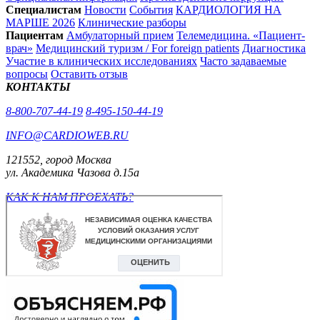
Специалистам
Новости
События
КАРДИОЛОГИЯ НА
МАРШЕ 2026
Клинические разборы
Пациентам
Амбулаторный прием
Телемедицина. «Пациент-
врач»
Медицинский туризм / For foreign patients
Диагностика
Участие в клинических исследованиях
Часто задаваемые
вопросы
Оставить отзыв
КОНТАКТЫ
8-800-707-44-19
8-495-150-44-19
INFO@CARDIOWEB.RU
121552, город Москва
ул. Академика Чазова д.15а
КАК К НАМ ПРОЕХАТЬ?