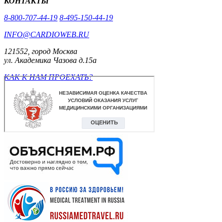
КОНТАКТЫ
8-800-707-44-19
8-495-150-44-19
INFO@CARDIOWEB.RU
121552, город Москва
ул. Академика Чазова д.15а
КАК К НАМ ПРОЕХАТЬ?