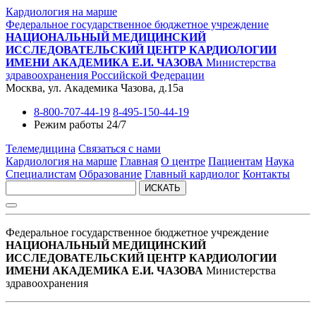
Кардиология на марше
Федеральное государственное бюджетное учреждение
НАЦИОНАЛЬНЫЙ МЕДИЦИНСКИЙ
ИССЛЕДОВАТЕЛЬСКИЙ ЦЕНТР КАРДИОЛОГИИ
ИМЕНИ АКАДЕМИКА Е.И. ЧАЗОВА
Министерства
здравоохранения Российской Федерации
Москва, ул. Академика Чазова, д.15а
8-800-707-44-19
8-495-150-44-19
Режим работы 24/7
Телемедицина
Связаться с нами
Кардиология на марше
Главная
О центре
Пациентам
Наука
Специалистам
Образование
Главный кардиолог
Контакты
ИСКАТЬ
Федеральное государственное бюджетное учреждение
НАЦИОНАЛЬНЫЙ МЕДИЦИНСКИЙ
ИССЛЕДОВАТЕЛЬСКИЙ ЦЕНТР КАРДИОЛОГИИ
ИМЕНИ АКАДЕМИКА Е.И. ЧАЗОВА
Министерства
здравоохранения