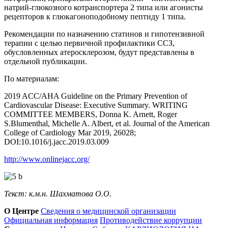
натрий-глюкозного котранспортера 2 типа или агонисты
рецепторов к глюкагоноподобному пептиду 1 типа.
Рекомендации по назначению статинов и гипотензивной
терапии с целью первичной профилактики ССЗ,
обусловленных атеросклерозом, будут представлены в
отдельной публикации.
По материалам:
2019 ACC/AHA Guideline on the Primary Prevention of
Cardiovascular Disease: Executive Summary. WRITING
COMMITTEE MEMBERS, Donna K. Arnett, Roger
S.Blumenthal, Michelle A. Albert, et al. Journal of the American
College of Cardiology Mar 2019, 26028;
DOI:10.1016/j.jacc.2019.03.009
http://www.onlinejacc.org/
Текст: к.м.н. Шахматова О.О.
О Центре
Сведения о медицинской организации
Официальная информация
Противодействие коррупции