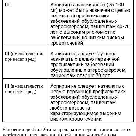
IIb
Аспирин в низкий дозах (75-100
мг) может быть назначен с целью
первичной профилактики
заболеваний, обусловленных
атеросклерозом, пациентам 40-70
лет с высоким риском этих
заболеваний, но низким риском
кровотечений.
III (
Аспирин не следует рутинно
вмешательство
назначать с целью первичной
принесет вред)
профилактики заболеваний,
обусловленных атеросклерозом,
пациентам старше 70 лет.
III
(
Аспирин не следует назначать с
вмешательство
целью первичной профилактики
принесет вред)
заболеваний, обусловленных
атеросклерозом, пациентам
любого возраста,
характеризующимся высоким
риском кровотечений.
В лечении диабета 2 типа препаратом первой линии является
метформин, препаратами второй линии – ингибиторы