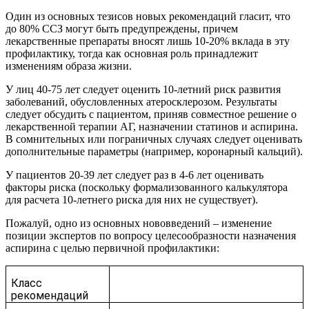
Один из основных тезисов новых рекомендаций гласит, что
до 80% ССЗ могут быть предупреждены, причем
лекарственные препараты вносят лишь 10-20% вклада в эту
профилактику, тогда как основная роль принадлежит
изменениям образа жизни.
У лиц 40-75 лет следует оценить 10-летний риск развития
заболеваний, обусловленных атеросклерозом. Результаты
следует обсудить с пациентом, приняв совместное решение о
лекарственной терапии АГ, назначении статинов и аспирина.
В сомнительных или пограничных случаях следует оценивать
дополнительные параметры (например, коронарный кальций).
У пациентов 20-39 лет следует раз в 4-6 лет оценивать
факторы риска (поскольку формализованного калькулятора
для расчета 10-летнего риска для них не существует).
Пожалуй, одно из основных нововведений – изменение
позиции экспертов по вопросу целесообразности назначения
аспирина с целью первичной профилактики:
Класс
рекомендаций