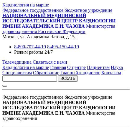
Кардиология на марше
Федеральное государственное бюджетное учреждение
НАЦИОНАЛЬНЫЙ МЕДИЦИНСКИЙ
ИССЛЕДОВАТЕЛЬСКИЙ ЦЕНТР КАРДИОЛОГИИ
ИМЕНИ АКАДЕМИКА Е.И. ЧАЗОВА
Министерства
здравоохранения Российской Федерации
Москва, ул. Академика Чазова, д.15а
8-800-707-44-19
8-495-150-44-19
Режим работы 24/7
Телемедицина
Связаться с нами
Кардиология на марше
Главная
О центре
Пациентам
Наука
Специалистам
Образование
Главный кардиолог
Контакты
ИСКАТЬ
Федеральное государственное бюджетное учреждение
НАЦИОНАЛЬНЫЙ МЕДИЦИНСКИЙ
ИССЛЕДОВАТЕЛЬСКИЙ ЦЕНТР КАРДИОЛОГИИ
ИМЕНИ АКАДЕМИКА Е.И. ЧАЗОВА
Министерства
здравоохранения