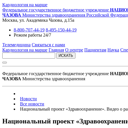
Кардиология на марше
Федеральное государственное бюджетное учреждение
НАЦИО
ЧАЗОВА
Министерства здравоохранения Российской Федерац
Москва, ул. Академика Чазова, д.15а
8-800-707-44-19
8-495-150-44-19
Режим работы 24/7
Телемедицина
Связаться с нами
Кардиология на марше
Главная
О центре
Пациентам
Наука
Спе
ИСКАТЬ
Федеральное государственное бюджетное учреждение
НАЦИО
ЧАЗОВА
Министерства здравоохранения
Новости
Все новости
Национальный проект «Здравоохранение». Видео о 
Национальный проект «Здравоохранени