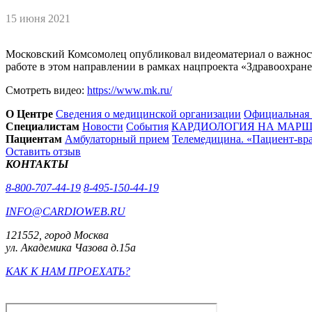
15 июня 2021
Московский Комсомолец опубликовал видеоматериал о важности
работе в этом направлении в рамках нацпроекта «Здравоохр
Смотреть видео:
https://www.mk.ru/
О Центре
Сведения о медицинской организации
Официальная
Специалистам
Новости
События
КАРДИОЛОГИЯ НА МАРШЕ
Пациентам
Амбулаторный прием
Телемедицина. «Пациент-вр
Оставить отзыв
КОНТАКТЫ
8-800-707-44-19
8-495-150-44-19
INFO@CARDIOWEB.RU
121552, город Москва
ул. Академика Чазова д.15а
КАК К НАМ ПРОЕХАТЬ?