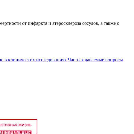
ртности от инфаркта и атеросклероза сосудов, а также о
ие в клинических исследованиях
Часто задаваемые вопросы