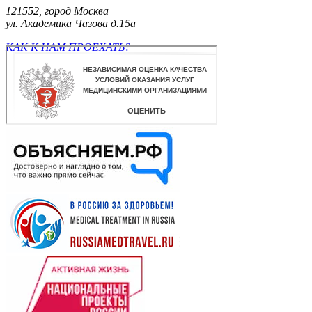
121552, город Москва
ул. Академика Чазова д.15а
КАК К НАМ ПРОЕХАТЬ?