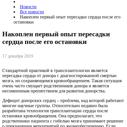
Новости
Все новости
Накоплен первый опыт пересадки сердца после его
остановки
Накоплен первый опыт пересадки
сердца после его остановки
17 декабря 2019
Стандартной практикой в трансплантологии является
пересадка сердца от донора с диагностированной смертью
мозга, но сохраняющимся кровообращением. Такая ситуация
очень часто смущает родственников донора и является
несомненным препятствием для развития донорства.
Дефицит донорских сердец – проблема, над которой работают
многие научные группы. Относительно недавно была
разработана технология трансплантации сердца после
остановки кровообращения. Она предполагает, что
родственники пациента с гибелью мозга принимают решение
о прекращении мероприятий по жизнеобеспечению. Если