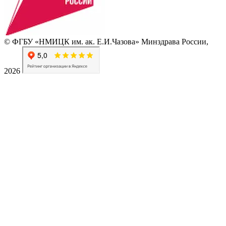
© ФГБУ «НМИЦК им. ак. Е.И.Чазова» Минздрава России,
2026