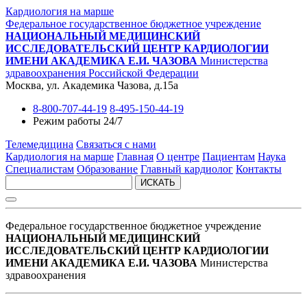
Кардиология на марше
Федеральное государственное бюджетное учреждение
НАЦИОНАЛЬНЫЙ МЕДИЦИНСКИЙ
ИССЛЕДОВАТЕЛЬСКИЙ ЦЕНТР КАРДИОЛОГИИ
ИМЕНИ АКАДЕМИКА Е.И. ЧАЗОВА
Министерства
здравоохранения Российской Федерации
Москва, ул. Академика Чазова, д.15а
8-800-707-44-19
8-495-150-44-19
Режим работы 24/7
Телемедицина
Связаться с нами
Кардиология на марше
Главная
О центре
Пациентам
Наука
Специалистам
Образование
Главный кардиолог
Контакты
ИСКАТЬ
Федеральное государственное бюджетное учреждение
НАЦИОНАЛЬНЫЙ МЕДИЦИНСКИЙ
ИССЛЕДОВАТЕЛЬСКИЙ ЦЕНТР КАРДИОЛОГИИ
ИМЕНИ АКАДЕМИКА Е.И. ЧАЗОВА
Министерства
здравоохранения