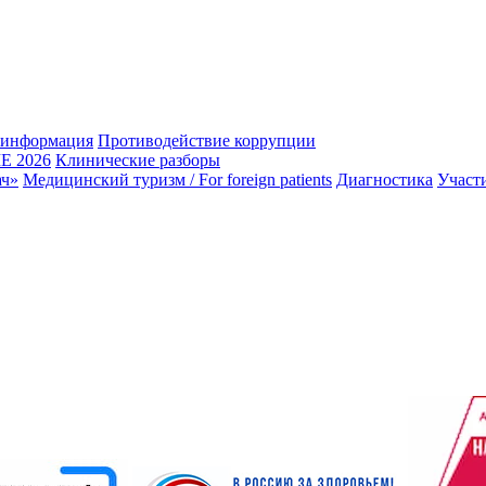
 информация
Противодействие коррупции
 2026
Клинические разборы
ач»
Медицинский туризм / For foreign patients
Диагностика
Участ