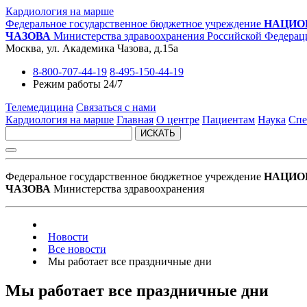
Кардиология на марше
Федеральное государственное бюджетное учреждение
НАЦИО
ЧАЗОВА
Министерства здравоохранения Российской Федерац
Москва, ул. Академика Чазова, д.15а
8-800-707-44-19
8-495-150-44-19
Режим работы 24/7
Телемедицина
Связаться с нами
Кардиология на марше
Главная
О центре
Пациентам
Наука
Спе
ИСКАТЬ
Федеральное государственное бюджетное учреждение
НАЦИО
ЧАЗОВА
Министерства здравоохранения
Новости
Все новости
Мы работает все праздничные дни
Мы работает все праздничные дни