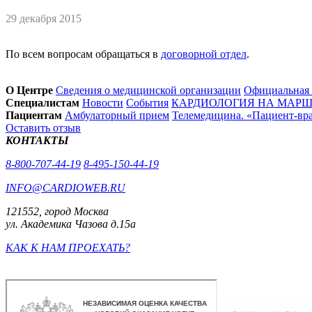
29 декабря 2015
По всем вопросам обращаться в
договорной отдел
.
О Центре
Сведения о медицинской организации
Официальная
Специалистам
Новости
События
КАРДИОЛОГИЯ НА МАРШЕ
Пациентам
Амбулаторный прием
Телемедицина. «Пациент-вр
Оставить отзыв
КОНТАКТЫ
8-800-707-44-19
8-495-150-44-19
INFO@CARDIOWEB.RU
121552, город Москва
ул. Академика Чазова д.15а
КАК К НАМ ПРОЕХАТЬ?