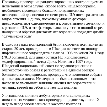
Поскольку проведение рандомизированных контролируемых
испытаний в этом случае, скорее всего, нецелесообразно,
необходимо проведение больших популяционных
исследований для оценки степени риска ИЭ после различных
видов лечения. Однако, поскольку многие факторы
предрасполагают одновременно и к оперативному лечению, и
к развитию ИЭ, и эти факторы сложно учесть в полной мере,
наилучшим образом для таких исследований подходит дизайн
"случай-контроль".
В одно из таких исследований были включены все пациенты
старше 20 лет, проходившие в Швеции лечение по поводу
инфекционного эндокардита с начала 1998 по конец 2011 года
(7013 больных). Для диагностики ИЭ использовался
модифицированный метод Дюка. Начиная с 1997 года,
Шведский национальный совет по здравоохранению и
благосостоянию обязал к регистрации в едином реестре
большинство медицинских процедур, что позволило собрать
данные для анализа. Исследование было сплошным – это
позволило уменьшить влияние мнения исследователей и
лечащих врачей на отбор случаев для анализа.
Учитывалось влияние амбулаторных и стационарных
инвазивных медицинских процедур в предшествующие 12
недель перед заболеванием; в качестве контроля