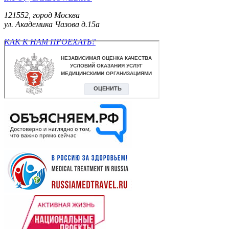
121552, город Москва
ул. Академика Чазова д.15а
КАК К НАМ ПРОЕХАТЬ?