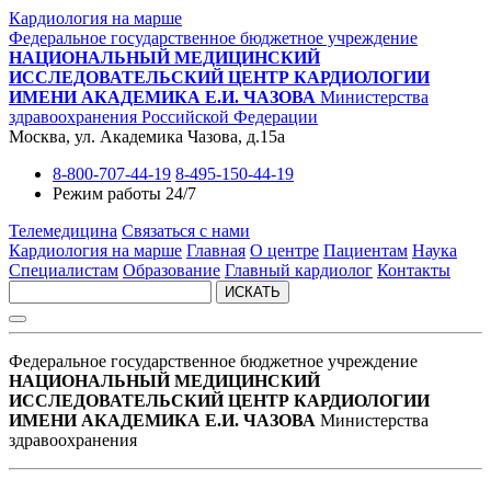
Кардиология на марше
Федеральное государственное бюджетное учреждение
НАЦИОНАЛЬНЫЙ МЕДИЦИНСКИЙ
ИССЛЕДОВАТЕЛЬСКИЙ ЦЕНТР КАРДИОЛОГИИ
ИМЕНИ АКАДЕМИКА Е.И. ЧАЗОВА
Министерства
здравоохранения Российской Федерации
Москва, ул. Академика Чазова, д.15а
8-800-707-44-19
8-495-150-44-19
Режим работы 24/7
Телемедицина
Связаться с нами
Кардиология на марше
Главная
О центре
Пациентам
Наука
Специалистам
Образование
Главный кардиолог
Контакты
ИСКАТЬ
Федеральное государственное бюджетное учреждение
НАЦИОНАЛЬНЫЙ МЕДИЦИНСКИЙ
ИССЛЕДОВАТЕЛЬСКИЙ ЦЕНТР КАРДИОЛОГИИ
ИМЕНИ АКАДЕМИКА Е.И. ЧАЗОВА
Министерства
здравоохранения