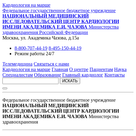
Кардиология на марше
Федеральное государственное бюджетное учреждение
НАЦИОНАЛЬНЫЙ МЕДИЦИНСКИЙ
ИССЛЕДОВАТЕЛЬСКИЙ ЦЕНТР КАРДИОЛОГИИ
ИМЕНИ АКАДЕМИКА Е.И. ЧАЗОВА
Министерства
здравоохранения Российской Федерации
Москва, ул. Академика Чазова, д.15а
8-800-707-44-19
8-495-150-44-19
Режим работы 24/7
Телемедицина
Связаться с нами
Кардиология на марше
Главная
О центре
Пациентам
Наука
Специалистам
Образование
Главный кардиолог
Контакты
ИСКАТЬ
Федеральное государственное бюджетное учреждение
НАЦИОНАЛЬНЫЙ МЕДИЦИНСКИЙ
ИССЛЕДОВАТЕЛЬСКИЙ ЦЕНТР КАРДИОЛОГИИ
ИМЕНИ АКАДЕМИКА Е.И. ЧАЗОВА
Министерства
здравоохранения