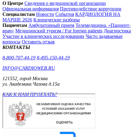
О Центре
Сведения о медицинской организации
Официальная информация
Противодействие коррупции
Специалистам
Новости
События
КАРДИОЛОГИЯ НА
МАРШЕ 2026
Клинические разборы
Пациентам
Амбулаторный прием
Телемедицина. «Пациент-
врач»
Медицинский туризм / For foreign patients
Диагностика
Участие в клинических исследованиях
Часто задаваемые
вопросы
Оставить отзыв
КОНТАКТЫ
8-800-707-44-19
8-495-150-44-19
INFO@CARDIOWEB.RU
121552, город Москва
ул. Академика Чазова д.15а
КАК К НАМ ПРОЕХАТЬ?