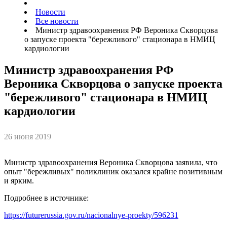
Новости
Все новости
Министр здравоохранения РФ Вероника Скворцова
о запуске проекта "бережливого" стационара в НМИЦ
кардиологии
Министр здравоохранения РФ
Вероника Скворцова о запуске проекта
"бережливого" стационара в НМИЦ
кардиологии
26 июня 2019
Министр здравоохранения Вероника Скворцова заявила, что
опыт "бережливых" поликлиник оказался крайне позитивным
и ярким.
Подробнее в источнике:
https://futurerussia.gov.ru/nacionalnye-proekty/596231