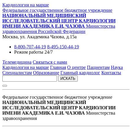
Кардиология на марше
Федеральное государственное бюджетное учреждение
НАЦИОНАЛЬНЫЙ МЕДИЦИНСКИЙ
ИССЛЕДОВАТЕЛЬСКИЙ ЦЕНТР КАРДИОЛОГИИ
ИМЕНИ АКАДЕМИКА Е.И. ЧАЗОВА
Министерства
здравоохранения Российской Федерации
Москва, ул. Академика Чазова, д.15а
8-800-707-44-19
8-495-150-44-19
Режим работы 24/7
Телемедицина
Связаться с нами
Кардиология на марше
Главная
О центре
Пациентам
Наука
Специалистам
Образование
Главный кардиолог
Контакты
ИСКАТЬ
Федеральное государственное бюджетное учреждение
НАЦИОНАЛЬНЫЙ МЕДИЦИНСКИЙ
ИССЛЕДОВАТЕЛЬСКИЙ ЦЕНТР КАРДИОЛОГИИ
ИМЕНИ АКАДЕМИКА Е.И. ЧАЗОВА
Министерства
здравоохранения