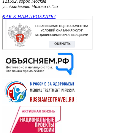
121552, город Москва
ул. Академика Чазова д.15а
КАК К НАМ ПРОЕХАТЬ?