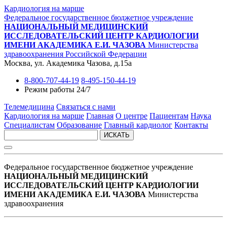
Кардиология на марше
Федеральное государственное бюджетное учреждение
НАЦИОНАЛЬНЫЙ МЕДИЦИНСКИЙ
ИССЛЕДОВАТЕЛЬСКИЙ ЦЕНТР КАРДИОЛОГИИ
ИМЕНИ АКАДЕМИКА Е.И. ЧАЗОВА
Министерства
здравоохранения Российской Федерации
Москва, ул. Академика Чазова, д.15а
8-800-707-44-19
8-495-150-44-19
Режим работы 24/7
Телемедицина
Связаться с нами
Кардиология на марше
Главная
О центре
Пациентам
Наука
Специалистам
Образование
Главный кардиолог
Контакты
ИСКАТЬ
Федеральное государственное бюджетное учреждение
НАЦИОНАЛЬНЫЙ МЕДИЦИНСКИЙ
ИССЛЕДОВАТЕЛЬСКИЙ ЦЕНТР КАРДИОЛОГИИ
ИМЕНИ АКАДЕМИКА Е.И. ЧАЗОВА
Министерства
здравоохранения