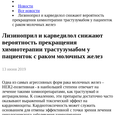
Новости
Все новости
Лизиноприл и карведилол снижают вероятность
прекращения химиотерапии трастузумабом у пациенток
с раком молочных желез
Лизиноприл и карведилол снижают
вероятность прекращения
химиотерапии трастузумабом у
пациенток с раком молочных желез
13 июня 2019
Одна из самых агрессивных форм рака молочных желез –
HER2-позитивная - в наибольшей степени отвечает на
лечение такими химиопрепаратами, как трастузумаб и
антрациклины. К сожалению, эти препараты достаточно часто
оказывают выраженный токсический эффект на
кардиомиоциты. Кардиотоксичность может служить
основанием для отмены эффективной с точки зрения лечения
онкологического заболевания химиотерапии.