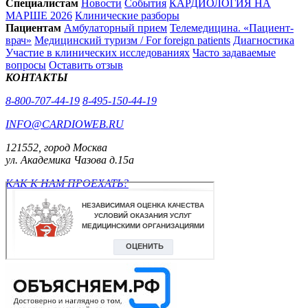
Специалистам
Новости
События
КАРДИОЛОГИЯ НА
МАРШЕ 2026
Клинические разборы
Пациентам
Амбулаторный прием
Телемедицина. «Пациент-
врач»
Медицинский туризм / For foreign patients
Диагностика
Участие в клинических исследованиях
Часто задаваемые
вопросы
Оставить отзыв
КОНТАКТЫ
8-800-707-44-19
8-495-150-44-19
INFO@CARDIOWEB.RU
121552, город Москва
ул. Академика Чазова д.15а
КАК К НАМ ПРОЕХАТЬ?