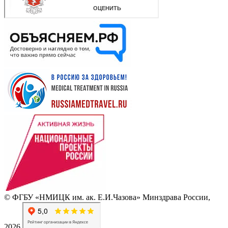
© ФГБУ «НМИЦК им. ак. Е.И.Чазова» Минздрава России,
2026