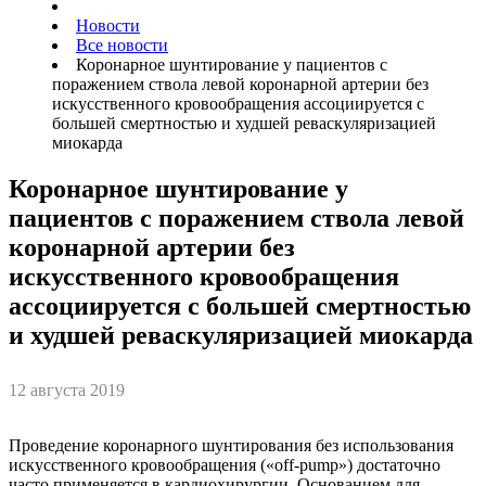
Новости
Все новости
Коронарное шунтирование у пациентов с
поражением ствола левой коронарной артерии без
искусственного кровообращения ассоциируется с
большей смертностью и худшей реваскуляризацией
миокарда
Коронарное шунтирование у
пациентов с поражением ствола левой
коронарной артерии без
искусственного кровообращения
ассоциируется с большей смертностью
и худшей реваскуляризацией миокарда
12 августа 2019
Проведение коронарного шунтирования без использования
искусственного кровообращения («off-pump») достаточно
часто применяется в кардиохирургии. Основанием для