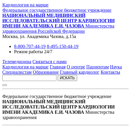
Кардиология на марше
Федеральное государственное бюджетное учреждение
НАЦИОНАЛЬНЫЙ МЕДИЦИНСКИЙ
ИССЛЕДОВАТЕЛЬСКИЙ ЦЕНТР КАРДИОЛОГИИ
ИМЕНИ АКАДЕМИКА Е.И. ЧАЗОВА
Министерства
здравоохранения Российской Федерации
Москва, ул. Академика Чазова, д.15а
8-800-707-44-19
8-495-150-44-19
Режим работы 24/7
Телемедицина
Связаться с нами
Кардиология на марше
Главная
О центре
Пациентам
Наука
Специалистам
Образование
Главный кардиолог
Контакты
ИСКАТЬ
Федеральное государственное бюджетное учреждение
НАЦИОНАЛЬНЫЙ МЕДИЦИНСКИЙ
ИССЛЕДОВАТЕЛЬСКИЙ ЦЕНТР КАРДИОЛОГИИ
ИМЕНИ АКАДЕМИКА Е.И. ЧАЗОВА
Министерства
здравоохранения