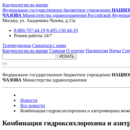
Кардиология на марше
Федеральное государственное бюджетное учреждение
НАЦИО
ЧАЗОВА
Министерства здравоохранения Российской Федерац
Москва, ул. Академика Чазова, д.15а
8-800-707-44-19
8-495-150-44-19
Режим работы 24/7
Телемедицина
Связаться с нами
Кардиология на марше
Главная
О центре
Пациентам
Наука
Спе
ИСКАТЬ
Федеральное государственное бюджетное учреждение
НАЦИО
ЧАЗОВА
Министерства здравоохранения
Новости
Все новости
Комбинация гидроксихлорохина и азитромицина може
Комбинация гидроксихлорохина и азит