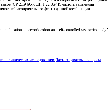
вдвое (ОР 2.19 [95% ДИ 1.22-3.94]), частота выявления
объясняют неблагоприятные эффекты данной комбинации
 multinational, network cohort and self-controlled case series study"
ие в клинических исследованиях
Часто задаваемые вопросы