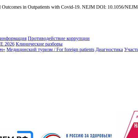
d Outcomes in Outpatients with Covid-19. NEJM DOI: 10.1056/NEJ
 информация
Противодействие коррупции
 2026
Клинические разборы
ач»
Медицинский туризм / For foreign patients
Диагностика
Участ