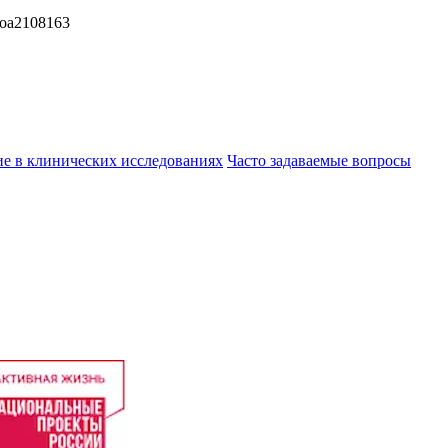
Moa2108163
ие в клинических исследованиях
Часто задаваемые вопросы