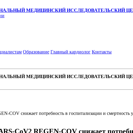
НАЛЬНЫЙ МЕДИЦИНСКИЙ ИССЛЕДОВАТЕЛЬСКИЙ ЦЕН
ии
циалистам
Образование
Главный кардиолог
Контакты
НАЛЬНЫЙ МЕДИЦИНСКИЙ ИССЛЕДОВАТЕЛЬСКИЙ ЦЕН
N-COV снижает потребность в госпитализации и смертность у 
ARS-CoV2 REGEN-COV снижает потребнос