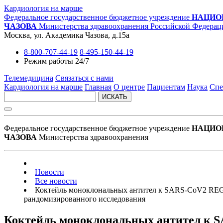
Кардиология на марше
Федеральное государственное бюджетное учреждение
НАЦИО
ЧАЗОВА
Министерства здравоохранения Российской Федерац
Москва, ул. Академика Чазова, д.15а
8-800-707-44-19
8-495-150-44-19
Режим работы 24/7
Телемедицина
Связаться с нами
Кардиология на марше
Главная
О центре
Пациентам
Наука
Спе
ИСКАТЬ
Федеральное государственное бюджетное учреждение
НАЦИО
ЧАЗОВА
Министерства здравоохранения
Новости
Все новости
Коктейль моноклональных антител к SARS-CoV2 REGE
рандомизированного исследования
Коктейль моноклональных антител к S