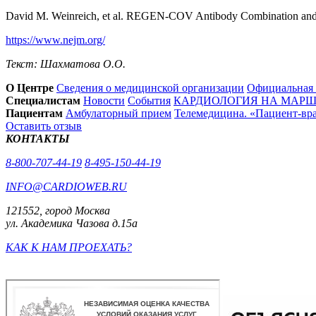
David M. Weinreich, et al. REGEN-COV Antibody Combination an
https://www.nejm.org/
Текст: Шахматова О.О.
О Центре
Сведения о медицинской организации
Официальная
Специалистам
Новости
События
КАРДИОЛОГИЯ НА МАРШЕ
Пациентам
Амбулаторный прием
Телемедицина. «Пациент-вр
Оставить отзыв
КОНТАКТЫ
8-800-707-44-19
8-495-150-44-19
INFO@CARDIOWEB.RU
121552, город Москва
ул. Академика Чазова д.15а
КАК К НАМ ПРОЕХАТЬ?