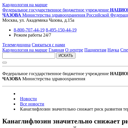
Кардиология на марше
Федеральное государственное бюджетное учреждение
НАЦИО
ЧАЗОВА
Министерства здравоохранения Российской Федерац
Москва, ул. Академика Чазова, д.15а
8-800-707-44-19
8-495-150-44-19
Режим работы 24/7
Телемедицина
Связаться с нами
Кардиология на марше
Главная
О центре
Пациентам
Наука
Спе
ИСКАТЬ
Федеральное государственное бюджетное учреждение
НАЦИО
ЧАЗОВА
Министерства здравоохранения
Новости
Все новости
Канаглифлозин значительно снижает риск развития т
Канаглифлозин значительно снижает ри