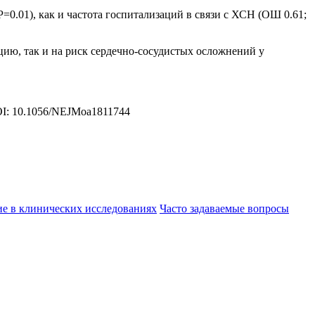
=0.01), как и частота госпитализаций в связи с ХСН (ОШ 0.61;
ию, так и на риск сердечно-сосудистых осложнений у
 DOI: 10.1056/NEJMoa1811744
ие в клинических исследованиях
Часто задаваемые вопросы