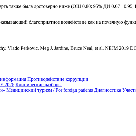
ть также была достоверно ниже (ОШ 0.80; 95% ДИ 0.67 - 0.95; P
оказывающий благоприятное воздействие как на почечную функц
athy. Vlado Perkovic, Meg J. Jardine, Bruce Neal, et al. NEJM 2019
 информация
Противодействие коррупции
 2026
Клинические разборы
ач»
Медицинский туризм / For foreign patients
Диагностика
Участ