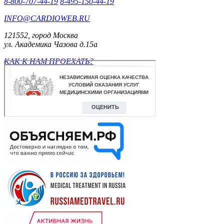
8-800-707-44-19
8-495-150-44-19
INFO@CARDIOWEB.RU
121552, город Москва
ул. Академика Чазова д.15а
КАК К НАМ ПРОЕХАТЬ?