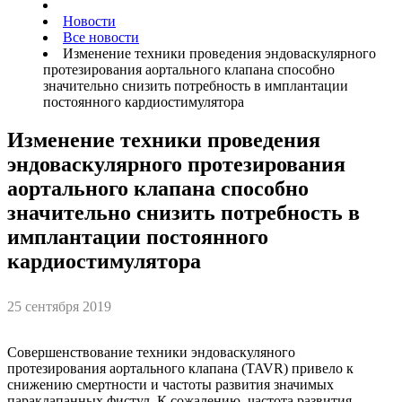
Новости
Все новости
Изменение техники проведения эндоваскулярного
протезирования аортального клапана способно
значительно снизить потребность в имплантации
постоянного кардиостимулятора
Изменение техники проведения
эндоваскулярного протезирования
аортального клапана способно
значительно снизить потребность в
имплантации постоянного
кардиостимулятора
25 сентября 2019
Совершенствование техники эндоваскуляного
протезирования аортального клапана (TAVR) привело к
снижению смертности и частоты развития значимых
параклапанных фистул. К сожалению, частота развития