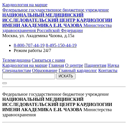
Кардиология на марше
Федеральное государственное бюджетное учреждение
НАЦИОНАЛЬНЫЙ МЕДИЦИНСКИЙ
ИССЛЕДОВАТЕЛЬСКИЙ ЦЕНТР КАРДИОЛОГИИ
ИМЕНИ АКАДЕМИКА Е.И. ЧАЗОВА
Министерства
здравоохранения Российской Федерации
Москва, ул. Академика Чазова, д.15а
8-800-707-44-19
8-495-150-44-19
Режим работы 24/7
Телемедицина
Связаться с нами
Кардиология на марше
Главная
О центре
Пациентам
Наука
Специалистам
Образование
Главный кардиолог
Контакты
ИСКАТЬ
Федеральное государственное бюджетное учреждение
НАЦИОНАЛЬНЫЙ МЕДИЦИНСКИЙ
ИССЛЕДОВАТЕЛЬСКИЙ ЦЕНТР КАРДИОЛОГИИ
ИМЕНИ АКАДЕМИКА Е.И. ЧАЗОВА
Министерства
здравоохранения