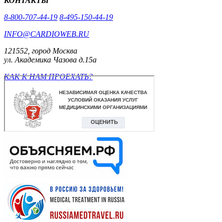
КОНТАКТЫ
8-800-707-44-19
8-495-150-44-19
INFO@CARDIOWEB.RU
121552, город Москва
ул. Академика Чазова д.15а
КАК К НАМ ПРОЕХАТЬ?