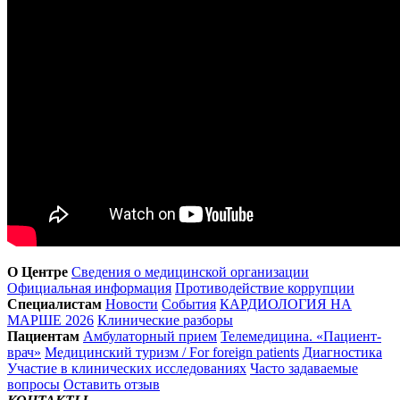
О Центре
Сведения о медицинской организации
Официальная информация
Противодействие коррупции
Специалистам
Новости
События
КАРДИОЛОГИЯ НА
МАРШЕ 2026
Клинические разборы
Пациентам
Амбулаторный прием
Телемедицина. «Пациент-
врач»
Медицинский туризм / For foreign patients
Диагностика
Участие в клинических исследованиях
Часто задаваемые
вопросы
Оставить отзыв