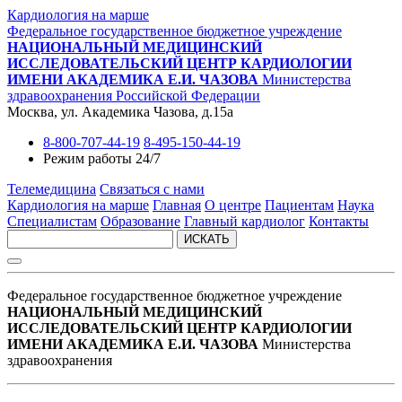
Кардиология на марше
Федеральное государственное бюджетное учреждение
НАЦИОНАЛЬНЫЙ МЕДИЦИНСКИЙ
ИССЛЕДОВАТЕЛЬСКИЙ ЦЕНТР КАРДИОЛОГИИ
ИМЕНИ АКАДЕМИКА Е.И. ЧАЗОВА
Министерства
здравоохранения Российской Федерации
Москва, ул. Академика Чазова, д.15а
8-800-707-44-19
8-495-150-44-19
Режим работы 24/7
Телемедицина
Связаться с нами
Кардиология на марше
Главная
О центре
Пациентам
Наука
Специалистам
Образование
Главный кардиолог
Контакты
ИСКАТЬ
Федеральное государственное бюджетное учреждение
НАЦИОНАЛЬНЫЙ МЕДИЦИНСКИЙ
ИССЛЕДОВАТЕЛЬСКИЙ ЦЕНТР КАРДИОЛОГИИ
ИМЕНИ АКАДЕМИКА Е.И. ЧАЗОВА
Министерства
здравоохранения