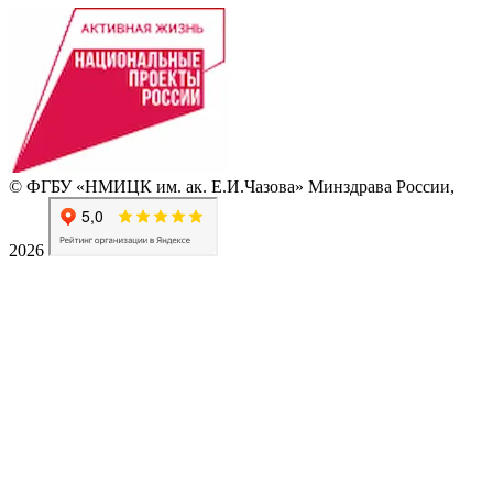
© ФГБУ «НМИЦК им. ак. Е.И.Чазова» Минздрава России,
2026