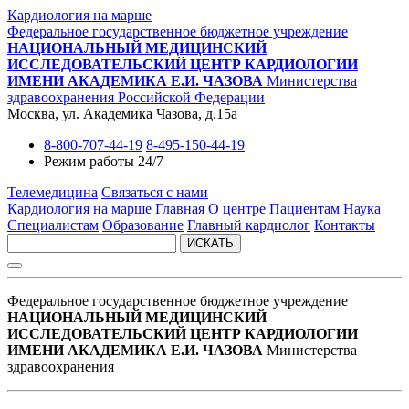
Кардиология на марше
Федеральное государственное бюджетное учреждение
НАЦИОНАЛЬНЫЙ МЕДИЦИНСКИЙ
ИССЛЕДОВАТЕЛЬСКИЙ ЦЕНТР КАРДИОЛОГИИ
ИМЕНИ АКАДЕМИКА Е.И. ЧАЗОВА
Министерства
здравоохранения Российской Федерации
Москва, ул. Академика Чазова, д.15а
8-800-707-44-19
8-495-150-44-19
Режим работы 24/7
Телемедицина
Связаться с нами
Кардиология на марше
Главная
О центре
Пациентам
Наука
Специалистам
Образование
Главный кардиолог
Контакты
ИСКАТЬ
Федеральное государственное бюджетное учреждение
НАЦИОНАЛЬНЫЙ МЕДИЦИНСКИЙ
ИССЛЕДОВАТЕЛЬСКИЙ ЦЕНТР КАРДИОЛОГИИ
ИМЕНИ АКАДЕМИКА Е.И. ЧАЗОВА
Министерства
здравоохранения