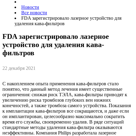
Новости
Все новости
FDA зарегистрировало лазерное устройство для
удаления кава-фильтров
FDA зарегистрировало лазерное
устройство для удаления кава-
фильтров
22 декабря 2021
С накоплением опыта применения кава-фильтров стало
понятно, что данный метод лечения имеет существенные
ограничения: снижая риск ТЭЛА, кава-фильтры приводят к
увеличению риска тромбозов глубоких вен нижних
конечностей, а также тромбоза самого устройства. Показания
к имплантации кава-фильтров все сокращаются, и даже если
он имплантирован, целесообразно максимально сократить
время его службы, своевременно удалив. В ряде ситуаций
стандартные методы удаления кава-фильтра оказываются
неэффективны. Компания Philips разработала лазерное