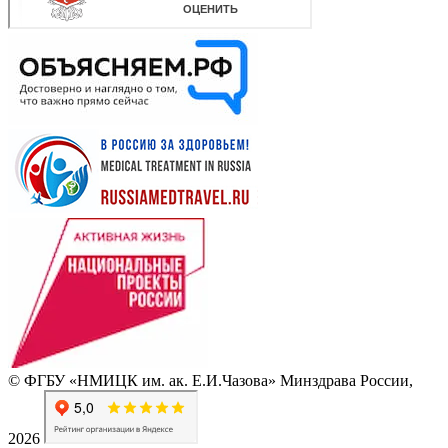
© ФГБУ «НМИЦК им. ак. Е.И.Чазова» Минздрава России,
2026