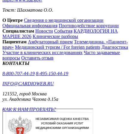
Текст: Шахматова О.О.
О Центре
Сведения о медицинской организации
Официальная информация
Противодействие коррупции
Специалистам
Новости
События
КАРДИОЛОГИЯ НА
МАРШЕ 2026
Клинические разборы
Пациентам
Амбулаторный прием
Телемедицина. «Пациент-
врач»
Медицинский туризм / For foreign patients
Диагностика
Участие в клинических исследованиях
Часто задаваемые
вопросы
Оставить отзыв
КОНТАКТЫ
8-800-707-44-19
8-495-150-44-19
INFO@CARDIOWEB.RU
121552, город Москва
ул. Академика Чазова д.15а
КАК К НАМ ПРОЕХАТЬ?