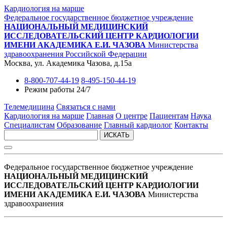
Кардиология на марше
Федеральное государственное бюджетное учреждение
НАЦИОНАЛЬНЫЙ МЕДИЦИНСКИЙ
ИССЛЕДОВАТЕЛЬСКИЙ ЦЕНТР КАРДИОЛОГИИ
ИМЕНИ АКАДЕМИКА Е.И. ЧАЗОВА
Министерства
здравоохранения Российской Федерации
Москва, ул. Академика Чазова, д.15а
8-800-707-44-19
8-495-150-44-19
Режим работы 24/7
Телемедицина
Связаться с нами
Кардиология на марше
Главная
О центре
Пациентам
Наука
Специалистам
Образование
Главный кардиолог
Контакты
ИСКАТЬ
Федеральное государственное бюджетное учреждение
НАЦИОНАЛЬНЫЙ МЕДИЦИНСКИЙ
ИССЛЕДОВАТЕЛЬСКИЙ ЦЕНТР КАРДИОЛОГИИ
ИМЕНИ АКАДЕМИКА Е.И. ЧАЗОВА
Министерства
здравоохранения