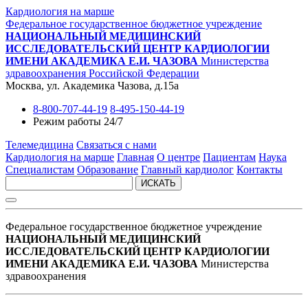
Кардиология на марше
Федеральное государственное бюджетное учреждение
НАЦИОНАЛЬНЫЙ МЕДИЦИНСКИЙ
ИССЛЕДОВАТЕЛЬСКИЙ ЦЕНТР КАРДИОЛОГИИ
ИМЕНИ АКАДЕМИКА Е.И. ЧАЗОВА
Министерства
здравоохранения Российской Федерации
Москва, ул. Академика Чазова, д.15а
8-800-707-44-19
8-495-150-44-19
Режим работы 24/7
Телемедицина
Связаться с нами
Кардиология на марше
Главная
О центре
Пациентам
Наука
Специалистам
Образование
Главный кардиолог
Контакты
ИСКАТЬ
Федеральное государственное бюджетное учреждение
НАЦИОНАЛЬНЫЙ МЕДИЦИНСКИЙ
ИССЛЕДОВАТЕЛЬСКИЙ ЦЕНТР КАРДИОЛОГИИ
ИМЕНИ АКАДЕМИКА Е.И. ЧАЗОВА
Министерства
здравоохранения