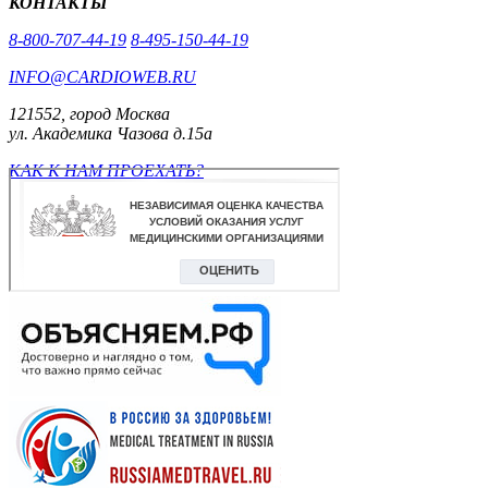
КОНТАКТЫ
8-800-707-44-19
8-495-150-44-19
INFO@CARDIOWEB.RU
121552, город Москва
ул. Академика Чазова д.15а
КАК К НАМ ПРОЕХАТЬ?