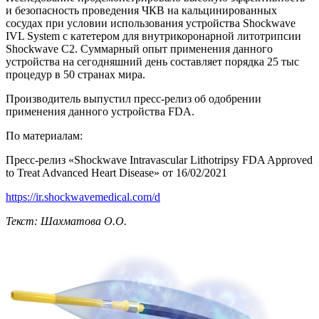
и безопасность проведения ЧКВ на кальцинированных
сосудах при условии использования устройства Shockwave
IVL System с катетером для внутрикоронарной литотрипсии
Shockwave C2. Суммарный опыт применения данного
устройства на сегодняшний день составляет порядка 25 тыс
процедур в 50 странах мира.
Производитель выпустил пресс-релиз об одобрении
применения данного устройства FDA.
По материалам:
Пресс-релиз «Shockwave Intravascular Lithotripsy FDA Approved
to Treat Advanced Heart Disease» от 16/02/2021
https://ir.shockwavemedical.com/d
Текст: Шахматова О.О.