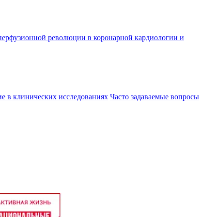
реперфузионной революции в коронарной кардиологии и
ие в клинических исследованиях
Часто задаваемые вопросы