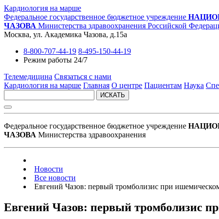
Кардиология на марше
Федеральное государственное бюджетное учреждение
НАЦИО
ЧАЗОВА
Министерства здравоохранения Российской Федерац
Москва, ул. Академика Чазова, д.15а
8-800-707-44-19
8-495-150-44-19
Режим работы 24/7
Телемедицина
Связаться с нами
Кардиология на марше
Главная
О центре
Пациентам
Наука
Спе
ИСКАТЬ
Федеральное государственное бюджетное учреждение
НАЦИО
ЧАЗОВА
Министерства здравоохранения
Новости
Все новости
Евгений Чазов: первый тромболизис при ишемическом
Евгений Чазов: первый тромболизис п