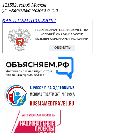
121552, город Москва
ул. Академика Чазова д.15а
КАК К НАМ ПРОЕХАТЬ?