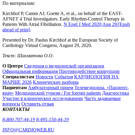
По материалам:
Kirchhof P, Camm AJ, Goette A, et al., on behalf of the EAST-
AFNET 4 Trial Investigators. Early Rhythm-Control Therapy in
Patients With Atrial Fibrillation.
N Engl J Med 2020;Aug 29:[Epub
ahead of print]
.
Presented by Dr. Paulus Kirchhof at the European Society of
Cardiology Virtual Congress, August 29, 2020.
Текст: Шахматова О.О.
О Центре
Сведения о медицинской организации
Официальная информация
Противодействие коррупции
Специалистам
Новости
События
КАРДИОЛОГИЯ НА
МАРШЕ 2026
Клинические разборы
Пациентам
Амбулаторный прием
Телемедицина. «Пациент-
врач»
Медицинский туризм / For foreign patients
Диагностика
Участие в клинических исследованиях
Часто задаваемые
вопросы
Оставить отзыв
КОНТАКТЫ
8-800-707-44-19
8-495-150-44-19
INFO@CARDIOWEB.RU