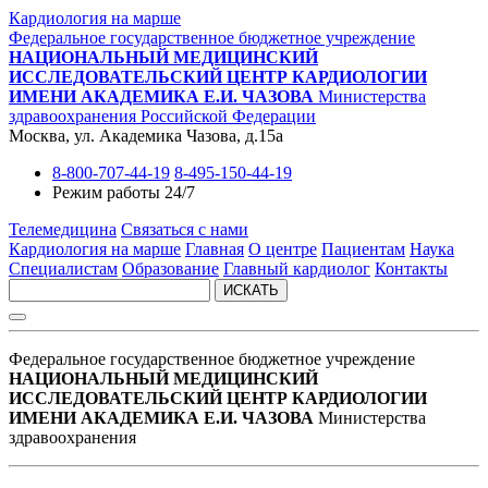
Кардиология на марше
Федеральное государственное бюджетное учреждение
НАЦИОНАЛЬНЫЙ МЕДИЦИНСКИЙ
ИССЛЕДОВАТЕЛЬСКИЙ ЦЕНТР КАРДИОЛОГИИ
ИМЕНИ АКАДЕМИКА Е.И. ЧАЗОВА
Министерства
здравоохранения Российской Федерации
Москва, ул. Академика Чазова, д.15а
8-800-707-44-19
8-495-150-44-19
Режим работы 24/7
Телемедицина
Связаться с нами
Кардиология на марше
Главная
О центре
Пациентам
Наука
Специалистам
Образование
Главный кардиолог
Контакты
ИСКАТЬ
Федеральное государственное бюджетное учреждение
НАЦИОНАЛЬНЫЙ МЕДИЦИНСКИЙ
ИССЛЕДОВАТЕЛЬСКИЙ ЦЕНТР КАРДИОЛОГИИ
ИМЕНИ АКАДЕМИКА Е.И. ЧАЗОВА
Министерства
здравоохранения