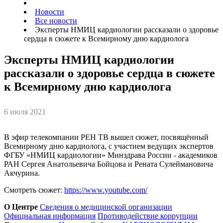
Новости
Все новости
Эксперты НМИЦ кардиологии рассказали о здоровье
сердца в сюжете к Всемирному дню кардиолога
Эксперты НМИЦ кардиологии
рассказали о здоровье сердца в сюжете
к Всемирному дню кардиолога
6 июля 2021
В эфир телекомпании РЕН ТВ вышел сюжет, посвящённый
Всемирному дню кардиолога, с участием ведущих экспертов
ФГБУ «НМИЦ кардиологии» Минздрава России - академиков
РАН Сергея Анатольевича Бойцова и Рената Сулеймановича
Акчурина.
Смотреть сюжет:
https://www.youtube.com/
О Центре
Сведения о медицинской организации
Официальная информация
Противодействие коррупции