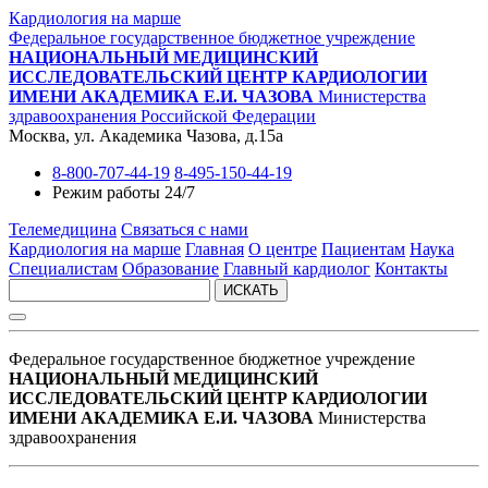
Кардиология на марше
Федеральное государственное бюджетное учреждение
НАЦИОНАЛЬНЫЙ МЕДИЦИНСКИЙ
ИССЛЕДОВАТЕЛЬСКИЙ ЦЕНТР КАРДИОЛОГИИ
ИМЕНИ АКАДЕМИКА Е.И. ЧАЗОВА
Министерства
здравоохранения Российской Федерации
Москва, ул. Академика Чазова, д.15а
8-800-707-44-19
8-495-150-44-19
Режим работы 24/7
Телемедицина
Связаться с нами
Кардиология на марше
Главная
О центре
Пациентам
Наука
Специалистам
Образование
Главный кардиолог
Контакты
ИСКАТЬ
Федеральное государственное бюджетное учреждение
НАЦИОНАЛЬНЫЙ МЕДИЦИНСКИЙ
ИССЛЕДОВАТЕЛЬСКИЙ ЦЕНТР КАРДИОЛОГИИ
ИМЕНИ АКАДЕМИКА Е.И. ЧАЗОВА
Министерства
здравоохранения