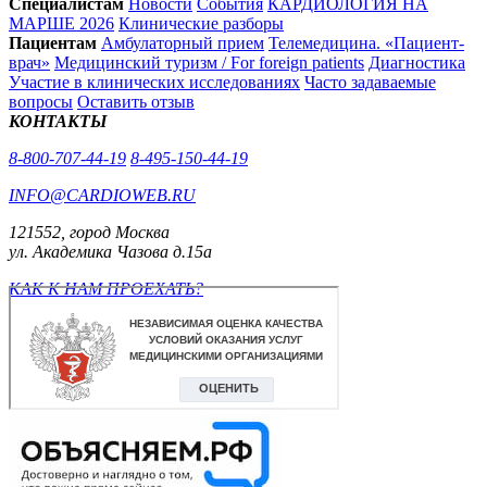
Специалистам
Новости
События
КАРДИОЛОГИЯ НА
МАРШЕ 2026
Клинические разборы
Пациентам
Амбулаторный прием
Телемедицина. «Пациент-
врач»
Медицинский туризм / For foreign patients
Диагностика
Участие в клинических исследованиях
Часто задаваемые
вопросы
Оставить отзыв
КОНТАКТЫ
8-800-707-44-19
8-495-150-44-19
INFO@CARDIOWEB.RU
121552, город Москва
ул. Академика Чазова д.15а
КАК К НАМ ПРОЕХАТЬ?