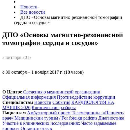
Новости
Все новости
ДПО «Основы магнитно-резонансной томографии
сердца и сосудов»
ДПО «Основы магнитно-резонансной
томографии сердца и сосудов»
2 октября 2017
с 30 октября – 1 ноября 2017 г. (18 часов)
О Центре
Сведения о медицинской организации
Официальная информация
Противодействие коррупции
Специалистам
Новости
События
КАРДИОЛОГИЯ НА
МАРШЕ 2026
Клинические разборы
Пациентам
Амбулаторный прием
Телемедицина. «Пациент-
врач»
Медицинский туризм / For foreign patients
Диагностика
Участие в клинических исследованиях
Часто задаваемые
вопросы
Оставить отзыв