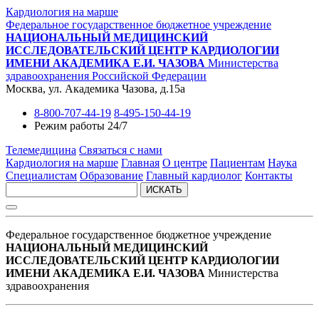
Кардиология на марше
Федеральное государственное бюджетное учреждение
НАЦИОНАЛЬНЫЙ МЕДИЦИНСКИЙ
ИССЛЕДОВАТЕЛЬСКИЙ ЦЕНТР КАРДИОЛОГИИ
ИМЕНИ АКАДЕМИКА Е.И. ЧАЗОВА
Министерства
здравоохранения Российской Федерации
Москва, ул. Академика Чазова, д.15а
8-800-707-44-19
8-495-150-44-19
Режим работы 24/7
Телемедицина
Связаться с нами
Кардиология на марше
Главная
О центре
Пациентам
Наука
Специалистам
Образование
Главный кардиолог
Контакты
ИСКАТЬ
Федеральное государственное бюджетное учреждение
НАЦИОНАЛЬНЫЙ МЕДИЦИНСКИЙ
ИССЛЕДОВАТЕЛЬСКИЙ ЦЕНТР КАРДИОЛОГИИ
ИМЕНИ АКАДЕМИКА Е.И. ЧАЗОВА
Министерства
здравоохранения