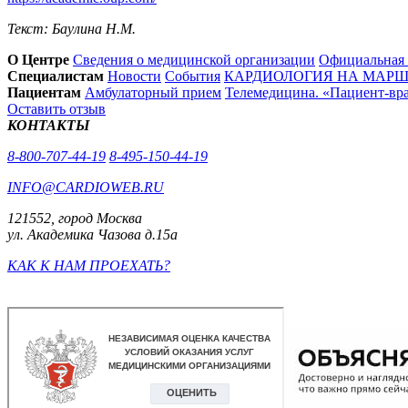
Текст: Баулина Н.М.
О Центре
Сведения о медицинской организации
Официальная
Специалистам
Новости
События
КАРДИОЛОГИЯ НА МАРШЕ
Пациентам
Амбулаторный прием
Телемедицина. «Пациент-вр
Оставить отзыв
КОНТАКТЫ
8-800-707-44-19
8-495-150-44-19
INFO@CARDIOWEB.RU
121552, город Москва
ул. Академика Чазова д.15а
КАК К НАМ ПРОЕХАТЬ?