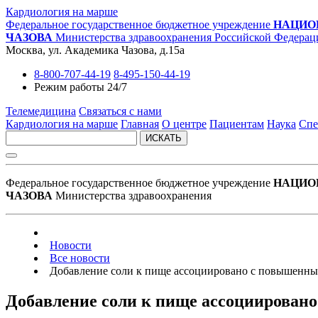
Кардиология на марше
Федеральное государственное бюджетное учреждение
НАЦИО
ЧАЗОВА
Министерства здравоохранения Российской Федерац
Москва, ул. Академика Чазова, д.15а
8-800-707-44-19
8-495-150-44-19
Режим работы 24/7
Телемедицина
Связаться с нами
Кардиология на марше
Главная
О центре
Пациентам
Наука
Спе
ИСКАТЬ
Федеральное государственное бюджетное учреждение
НАЦИО
ЧАЗОВА
Министерства здравоохранения
Новости
Все новости
Добавление соли к пище ассоциировано с повышенны
Добавление соли к пище ассоциирован