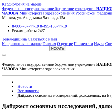
Кардиология на марше
Федеральное государственное бюджетное учреждение
НАЦИО
ЧАЗОВА
Министерства здравоохранения Российской Федерац
Москва, ул. Академика Чазова, д.15а
8-800-707-44-19
8-495-150-44-19
Режим работы 24/7
Телемедицина
Связаться с нами
Кардиология на марше
Главная
О центре
Пациентам
Наука
Спе
ИСКАТЬ
Федеральное государственное бюджетное учреждение
НАЦИО
ЧАЗОВА
Министерства здравоохранения
Новости
Все новости
Дайджест основных исследований, доложенных на Ев
Дайджест основных исследований, доло