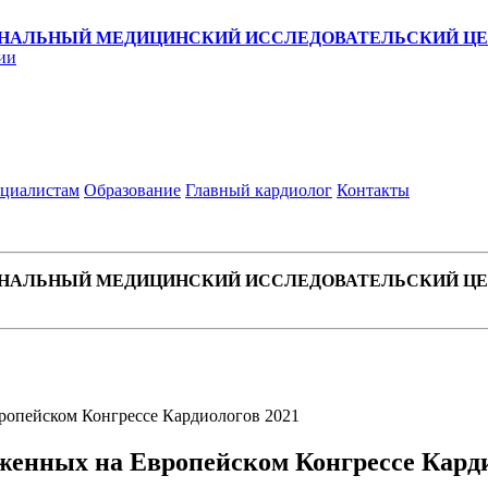
НАЛЬНЫЙ МЕДИЦИНСКИЙ ИССЛЕДОВАТЕЛЬСКИЙ ЦЕН
ии
циалистам
Образование
Главный кардиолог
Контакты
НАЛЬНЫЙ МЕДИЦИНСКИЙ ИССЛЕДОВАТЕЛЬСКИЙ ЦЕН
ропейском Конгрессе Кардиологов 2021
женных на Европейском Конгрессе Карди