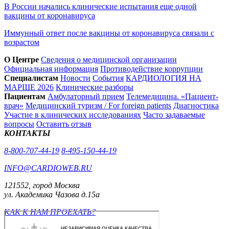
В России начались клинические испытания еще одной
вакцины от коронавируса
Иммунный ответ после вакцины от коронавируса связали с
возрастом
О Центре
Сведения о медицинской организации
Официальная информация
Противодействие коррупции
Специалистам
Новости
События
КАРДИОЛОГИЯ НА
МАРШЕ 2026
Клинические разборы
Пациентам
Амбулаторный прием
Телемедицина. «Пациент-
врач»
Медицинский туризм / For foreign patients
Диагностика
Участие в клинических исследованиях
Часто задаваемые
вопросы
Оставить отзыв
КОНТАКТЫ
8-800-707-44-19
8-495-150-44-19
INFO@CARDIOWEB.RU
121552, город Москва
ул. Академика Чазова д.15а
КАК К НАМ ПРОЕХАТЬ?