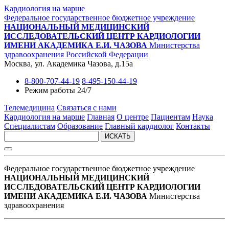
Кардиология на марше
Федеральное государственное бюджетное учреждение
НАЦИОНАЛЬНЫЙ МЕДИЦИНСКИЙ
ИССЛЕДОВАТЕЛЬСКИЙ ЦЕНТР КАРДИОЛОГИИ
ИМЕНИ АКАДЕМИКА Е.И. ЧАЗОВА
Министерства
здравоохранения Российской Федерации
Москва, ул. Академика Чазова, д.15а
8-800-707-44-19
8-495-150-44-19
Режим работы 24/7
Телемедицина
Связаться с нами
Кардиология на марше
Главная
О центре
Пациентам
Наука
Специалистам
Образование
Главный кардиолог
Контакты
ИСКАТЬ
Федеральное государственное бюджетное учреждение
НАЦИОНАЛЬНЫЙ МЕДИЦИНСКИЙ
ИССЛЕДОВАТЕЛЬСКИЙ ЦЕНТР КАРДИОЛОГИИ
ИМЕНИ АКАДЕМИКА Е.И. ЧАЗОВА
Министерства
здравоохранения