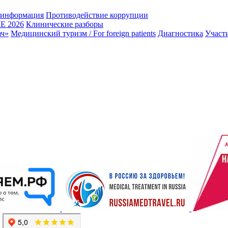
 информация
Противодействие коррупции
 2026
Клинические разборы
ач»
Медицинский туризм / For foreign patients
Диагностика
Участ