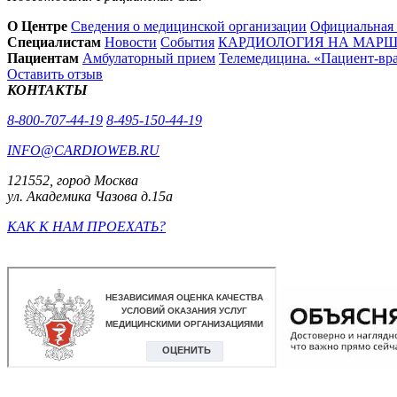
О Центре
Сведения о медицинской организации
Официальная
Специалистам
Новости
События
КАРДИОЛОГИЯ НА МАРШЕ
Пациентам
Амбулаторный прием
Телемедицина. «Пациент-вр
Оставить отзыв
КОНТАКТЫ
8-800-707-44-19
8-495-150-44-19
INFO@CARDIOWEB.RU
121552, город Москва
ул. Академика Чазова д.15а
КАК К НАМ ПРОЕХАТЬ?