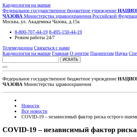
Кардиология на марше
Федеральное государственное бюджетное учреждение
НАЦИО
ЧАЗОВА
Министерства здравоохранения Российской Федерац
Москва, ул. Академика Чазова, д.15а
8-800-707-44-19
8-495-150-44-19
Режим работы 24/7
Телемедицина
Связаться с нами
Кардиология на марше
Главная
О центре
Пациентам
Наука
Спе
ИСКАТЬ
Федеральное государственное бюджетное учреждение
НАЦИО
ЧАЗОВА
Министерства здравоохранения
Новости
Все новости
COVID-19 – независимый фактор риска острого ишемич
COVID-19 – независимый фактор риска 