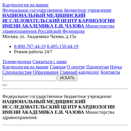
Кардиология на марше
Федеральное государственное бюджетное учреждение
НАЦИОНАЛЬНЫЙ МЕДИЦИНСКИЙ
ИССЛЕДОВАТЕЛЬСКИЙ ЦЕНТР КАРДИОЛОГИИ
ИМЕНИ АКАДЕМИКА Е.И. ЧАЗОВА
Министерства
здравоохранения Российской Федерации
Москва, ул. Академика Чазова, д.15а
8-800-707-44-19
8-495-150-44-19
Режим работы 24/7
Телемедицина
Связаться с нами
Кардиология на марше
Главная
О центре
Пациентам
Наука
Специалистам
Образование
Главный кардиолог
Контакты
ИСКАТЬ
Федеральное государственное бюджетное учреждение
НАЦИОНАЛЬНЫЙ МЕДИЦИНСКИЙ
ИССЛЕДОВАТЕЛЬСКИЙ ЦЕНТР КАРДИОЛОГИИ
ИМЕНИ АКАДЕМИКА Е.И. ЧАЗОВА
Министерства
здравоохранения