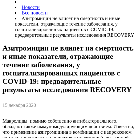
Новости
Все новости
Азитромицин не влияет на смертность и иные
показатели, отражающие течение заболевания, у
госпитализированных пациентов с COVID-19:
предварительные результаты исследования RECOVERY
Азитромицин не влияет на смертность
и иные показатели, отражающие
течение заболевания, у
госпитализированных пациентов с
COVID-19: предварительные
результаты исследования RECOVERY
15 декабря 2020
Макролиды, помимо собственно антибактериального,
обладают также иммуномодулирующим действием. Известно,
что применение азитромицина в комбинации с напроксеном
снижает смертность у пациентов с пневмонией, вызванной