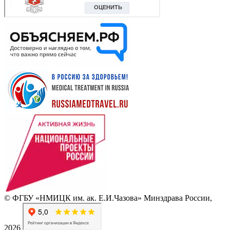
© ФГБУ «НМИЦК им. ак. Е.И.Чазова» Минздрава России,
2026