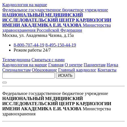
Кардиология на марше
Федеральное государственное бюджетное учреждение
НАЦИОНАЛЬНЫЙ МЕДИЦИНСКИЙ
ИССЛЕДОВАТЕЛЬСКИЙ ЦЕНТР КАРДИОЛОГИИ
ИМЕНИ АКАДЕМИКА Е.И. ЧАЗОВА
Министерства
здравоохранения Российской Федерации
Москва, ул. Академика Чазова, д.15а
8-800-707-44-19
8-495-150-44-19
Режим работы 24/7
Телемедицина
Связаться с нами
Кардиология на марше
Главная
О центре
Пациентам
Наука
Специалистам
Образование
Главный кардиолог
Контакты
ИСКАТЬ
Федеральное государственное бюджетное учреждение
НАЦИОНАЛЬНЫЙ МЕДИЦИНСКИЙ
ИССЛЕДОВАТЕЛЬСКИЙ ЦЕНТР КАРДИОЛОГИИ
ИМЕНИ АКАДЕМИКА Е.И. ЧАЗОВА
Министерства
здравоохранения