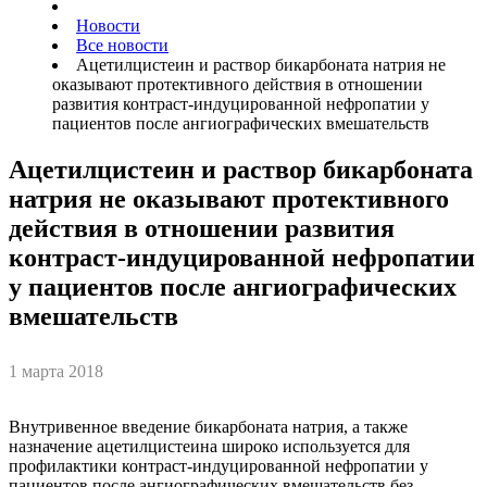
Новости
Все новости
Ацетилцистеин и раствор бикарбоната натрия не
оказывают протективного действия в отношении
развития контраст-индуцированной нефропатии у
пациентов после ангиографических вмешательств
Ацетилцистеин и раствор бикарбоната
натрия не оказывают протективного
действия в отношении развития
контраст-индуцированной нефропатии
у пациентов после ангиографических
вмешательств
1 марта 2018
Внутривенное введение бикарбоната натрия, а также
назначение ацетилцистеина широко используется для
профилактики контраст-индуцированной нефропатии у
пациентов после ангиографических вмешательств без