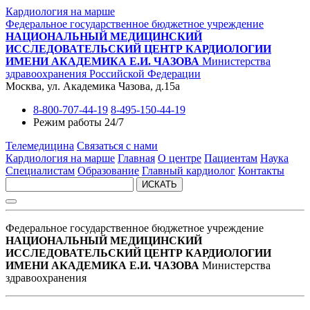
Кардиология на марше
Федеральное государственное бюджетное учреждение
НАЦИОНАЛЬНЫЙ МЕДИЦИНСКИЙ
ИССЛЕДОВАТЕЛЬСКИЙ ЦЕНТР КАРДИОЛОГИИ
ИМЕНИ АКАДЕМИКА Е.И. ЧАЗОВА
Министерства
здравоохранения Российской Федерации
Москва, ул. Академика Чазова, д.15а
8-800-707-44-19
8-495-150-44-19
Режим работы 24/7
Телемедицина
Связаться с нами
Кардиология на марше
Главная
О центре
Пациентам
Наука
Специалистам
Образование
Главный кардиолог
Контакты
ИСКАТЬ
Федеральное государственное бюджетное учреждение
НАЦИОНАЛЬНЫЙ МЕДИЦИНСКИЙ
ИССЛЕДОВАТЕЛЬСКИЙ ЦЕНТР КАРДИОЛОГИИ
ИМЕНИ АКАДЕМИКА Е.И. ЧАЗОВА
Министерства
здравоохранения