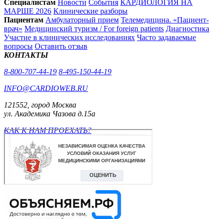
Специалистам
Новости
События
КАРДИОЛОГИЯ НА
МАРШЕ 2026
Клинические разборы
Пациентам
Амбулаторный прием
Телемедицина. «Пациент-
врач»
Медицинский туризм / For foreign patients
Диагностика
Участие в клинических исследованиях
Часто задаваемые
вопросы
Оставить отзыв
КОНТАКТЫ
8-800-707-44-19
8-495-150-44-19
INFO@CARDIOWEB.RU
121552, город Москва
ул. Академика Чазова д.15а
КАК К НАМ ПРОЕХАТЬ?