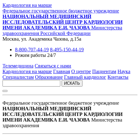
Кардиология на марше
Федеральное государственное бюджетное учреждение
НАЦИОНАЛЬНЫЙ МЕДИЦИНСКИЙ
ИССЛЕДОВАТЕЛЬСКИЙ ЦЕНТР КАРДИОЛОГИИ
ИМЕНИ АКАДЕМИКА Е.И. ЧАЗОВА
Министерства
здравоохранения Российской Федерации
Москва, ул. Академика Чазова, д.15а
8-800-707-44-19
8-495-150-44-19
Режим работы 24/7
Телемедицина
Связаться с нами
Кардиология на марше
Главная
О центре
Пациентам
Наука
Специалистам
Образование
Главный кардиолог
Контакты
ИСКАТЬ
Федеральное государственное бюджетное учреждение
НАЦИОНАЛЬНЫЙ МЕДИЦИНСКИЙ
ИССЛЕДОВАТЕЛЬСКИЙ ЦЕНТР КАРДИОЛОГИИ
ИМЕНИ АКАДЕМИКА Е.И. ЧАЗОВА
Министерства
здравоохранения