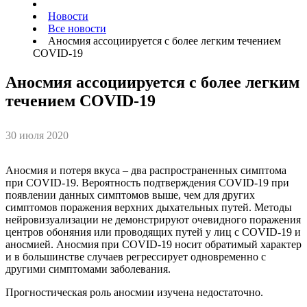
Новости
Все новости
Аносмия ассоциируется с более легким течением
COVID-19
Аносмия ассоциируется с более легким
течением COVID-19
30 июля 2020
Аносмия и потеря вкуса – два распространенных симптома
при COVID-19. Вероятность подтверждения COVID-19 при
появлении данных симптомов выше, чем для других
симптомов поражения верхних дыхательных путей. Методы
нейровизуализации не демонстрируют очевидного поражения
центров обоняния или проводящих путей у лиц с COVID-19 и
аносмией. Аносмия при COVID-19 носит обратимый характер
и в большинстве случаев регрессирует одновременно с
другими симптомами заболевания.
Прогностическая роль аносмии изучена недостаточно.