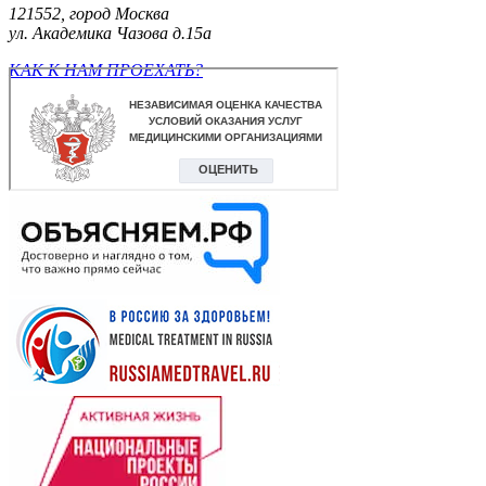
121552, город Москва
ул. Академика Чазова д.15а
КАК К НАМ ПРОЕХАТЬ?