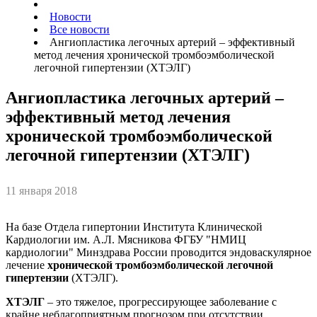
Новости
Все новости
Ангиопластика легочных артерий – эффективный
метод лечения хронической тромбоэмболической
легочной гипертензии (ХТЭЛГ)
Ангиопластика легочных артерий –
эффективный метод лечения
хронической тромбоэмболической
легочной гипертензии (ХТЭЛГ)
11 января 2018
На базе Отдела гипертонии Института Клинической
Кардиологии им. А.Л. Мясникова ФГБУ "НМИЦ
кардиологии" Минздрава России проводится эндоваскулярное
лечение
хронической тромбоэмболической легочной
гипертензии
(ХТЭЛГ).
ХТЭЛГ
– это тяжелое, прогрессирующее заболевание с
крайне неблагоприятным прогнозом при отсутствии