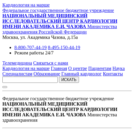
Кардиология на марше
Федеральное государственное бюджетное учреждение
НАЦИОНАЛЬНЫЙ МЕДИЦИНСКИЙ
ИССЛЕДОВАТЕЛЬСКИЙ ЦЕНТР КАРДИОЛОГИИ
ИМЕНИ АКАДЕМИКА Е.И. ЧАЗОВА
Министерства
здравоохранения Российской Федерации
Москва, ул. Академика Чазова, д.15а
8-800-707-44-19
8-495-150-44-19
Режим работы 24/7
Телемедицина
Связаться с нами
Кардиология на марше
Главная
О центре
Пациентам
Наука
Специалистам
Образование
Главный кардиолог
Контакты
ИСКАТЬ
Федеральное государственное бюджетное учреждение
НАЦИОНАЛЬНЫЙ МЕДИЦИНСКИЙ
ИССЛЕДОВАТЕЛЬСКИЙ ЦЕНТР КАРДИОЛОГИИ
ИМЕНИ АКАДЕМИКА Е.И. ЧАЗОВА
Министерства
здравоохранения