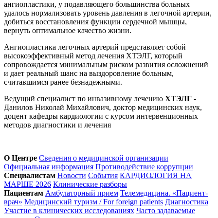
ангиопластики, у подавляющего большинства больных
удалось нормализовать уровень давления в легочной артерии,
добиться восстановления функции сердечной мышцы,
вернуть оптимальное качество жизни.
Ангиопластика легочных артерий представляет собой
высокоэффективный метод лечения ХТЭЛГ, который
сопровождается минимальным риском развития осложнений
и дает реальный шанс на выздоровление больным,
считавшимся ранее безнадежными.
Ведущий специалист по инвазивному лечению
ХТЭЛГ
-
Данилов Николай Михайлович, доктор медицинских наук,
доцент кафедры кардиологии с курсом интервенционных
методов диагностики и лечения
О Центре
Сведения о медицинской организации
Официальная информация
Противодействие коррупции
Специалистам
Новости
События
КАРДИОЛОГИЯ НА
МАРШЕ 2026
Клинические разборы
Пациентам
Амбулаторный прием
Телемедицина. «Пациент-
врач»
Медицинский туризм / For foreign patients
Диагностика
Участие в клинических исследованиях
Часто задаваемые