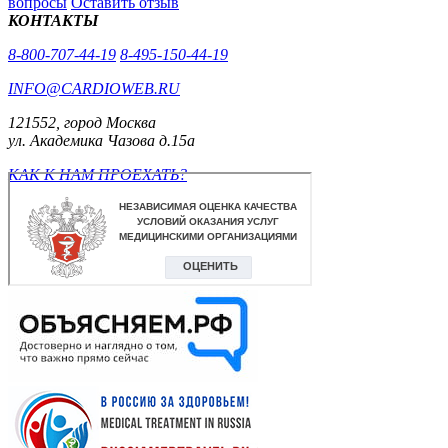
вопросы
Оставить отзыв
КОНТАКТЫ
8-800-707-44-19
8-495-150-44-19
INFO@CARDIOWEB.RU
121552, город Москва
ул. Академика Чазова д.15а
КАК К НАМ ПРОЕХАТЬ?