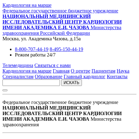
Кардиология на марше
Федеральное государственное бюджетное учреждение
НАЦИОНАЛЬНЫЙ МЕДИЦИНСКИЙ
ИССЛЕДОВАТЕЛЬСКИЙ ЦЕНТР КАРДИОЛОГИИ
ИМЕНИ АКАДЕМИКА Е.И. ЧАЗОВА
Министерства
здравоохранения Российской Федерации
Москва, ул. Академика Чазова, д.15а
8-800-707-44-19
8-495-150-44-19
Режим работы 24/7
Телемедицина
Связаться с нами
Кардиология на марше
Главная
О центре
Пациентам
Наука
Специалистам
Образование
Главный кардиолог
Контакты
ИСКАТЬ
Федеральное государственное бюджетное учреждение
НАЦИОНАЛЬНЫЙ МЕДИЦИНСКИЙ
ИССЛЕДОВАТЕЛЬСКИЙ ЦЕНТР КАРДИОЛОГИИ
ИМЕНИ АКАДЕМИКА Е.И. ЧАЗОВА
Министерства
здравоохранения