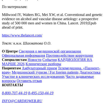
По материалам:
Millwood IY, Walters RG, Mei XW, et al. Conventional and genetic
evidence on alcohol and vascular disease aetiology: a prospective
study of 500 000 men and women in China. Lancet. 2019;Epub
ahead of print.
https://www.thelancet.com/
Текст: к.м.н. Шахматова О.О.
О Центре
Сведения о медицинской организации
Официальная информация
Противодействие коррупции
Специалистам
Новости
События
КАРДИОЛОГИЯ НА
МАРШЕ 2026
Клинические разборы
Пациентам
Амбулаторный прием
Телемедицина. «Пациент-
врач»
Медицинский туризм / For foreign patients
Диагностика
Участие в клинических исследованиях
Часто задаваемые
вопросы
Оставить отзыв
КОНТАКТЫ
8-800-707-44-19
8-495-150-44-19
INFO@CARDIOWEB.RU