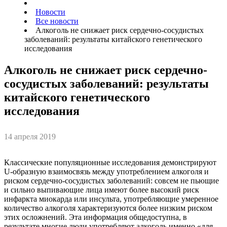
Новости
Все новости
Алкоголь не снижает риск сердечно-сосудистых
заболеваний: результаты китайского генетического
исследования
Алкоголь не снижает риск сердечно-
сосудистых заболеваний: результаты
китайского генетического
исследования
14 апреля 2019
Классические популяционные исследования демонстрируют
U-образную взаимосвязь между употреблением алкоголя и
риском сердечно-сосудистых заболеваний: совсем не пьющие
и сильно выпивающие лица имеют более высокий риск
инфаркта миокарда или инсульта, употребляющие умеренное
количество алкоголя характеризуются более низким риском
этих осложнений. Эта информация общедоступна, в
результате многие люди употребляют алкоголь именно «для