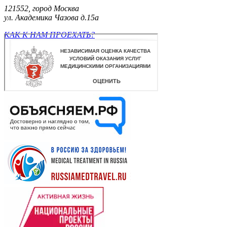
121552, город Москва
ул. Академика Чазова д.15а
КАК К НАМ ПРОЕХАТЬ?