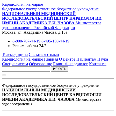
Кардиология на марше
Федеральное государственное бюджетное учреждение
НАЦИОНАЛЬНЫЙ МЕДИЦИНСКИЙ
ИССЛЕДОВАТЕЛЬСКИЙ ЦЕНТР КАРДИОЛОГИИ
ИМЕНИ АКАДЕМИКА Е.И. ЧАЗОВА
Министерства
здравоохранения Российской Федерации
Москва, ул. Академика Чазова, д.15а
8-800-707-44-19
8-495-150-44-19
Режим работы 24/7
Телемедицина
Связаться с нами
Кардиология на марше
Главная
О центре
Пациентам
Наука
Специалистам
Образование
Главный кардиолог
Контакты
ИСКАТЬ
Федеральное государственное бюджетное учреждение
НАЦИОНАЛЬНЫЙ МЕДИЦИНСКИЙ
ИССЛЕДОВАТЕЛЬСКИЙ ЦЕНТР КАРДИОЛОГИИ
ИМЕНИ АКАДЕМИКА Е.И. ЧАЗОВА
Министерства
здравоохранения