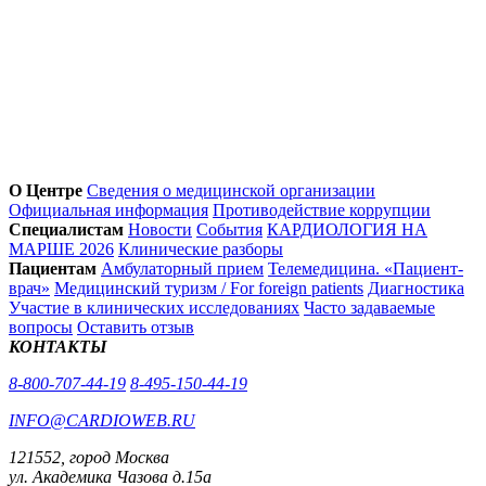
О Центре
Сведения о медицинской организации
Официальная информация
Противодействие коррупции
Специалистам
Новости
События
КАРДИОЛОГИЯ НА
МАРШЕ 2026
Клинические разборы
Пациентам
Амбулаторный прием
Телемедицина. «Пациент-
врач»
Медицинский туризм / For foreign patients
Диагностика
Участие в клинических исследованиях
Часто задаваемые
вопросы
Оставить отзыв
КОНТАКТЫ
8-800-707-44-19
8-495-150-44-19
INFO@CARDIOWEB.RU
121552, город Москва
ул. Академика Чазова д.15а