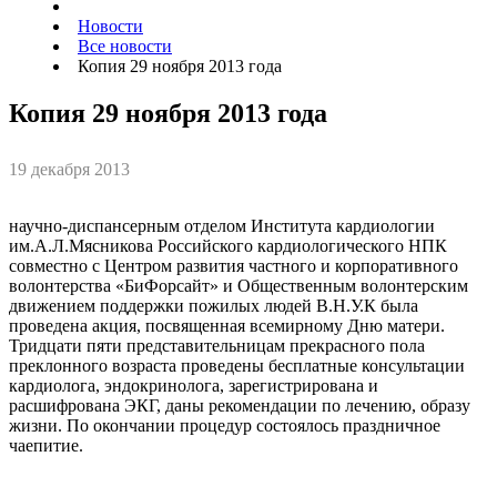
Новости
Все новости
Копия 29 ноября 2013 года
Копия 29 ноября 2013 года
19 декабря 2013
научно-диспансерным отделом Института кардиологии
им.А.Л.Мясникова Российского кардиологического НПК
совместно с Центром развития частного и корпоративного
волонтерства «БиФорсайт» и Общественным волонтерским
движением поддержки пожилых людей В.Н.У.К была
проведена акция, посвященная всемирному Дню матери.
Тридцати пяти представительницам прекрасного пола
преклонного возраста проведены бесплатные консультации
кардиолога, эндокринолога, зарегистрирована и
расшифрована ЭКГ, даны рекомендации по лечению, образу
жизни. По окончании процедур состоялось праздничное
чаепитие.